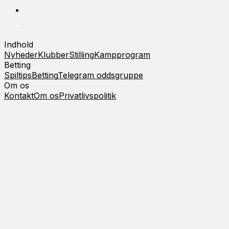
Indhold
Nyheder
Klubber
Stilling
Kampprogram
Betting
Spiltips
Betting
Telegram oddsgruppe
Om os
Kontakt
Om os
Privatlivspolitik