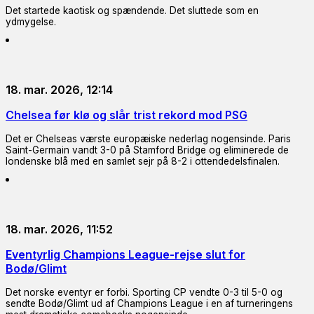
Det startede kaotisk og spændende. Det sluttede som en
ydmygelse.
18. mar. 2026, 12:14
Chelsea før klø og slår trist rekord mod PSG
Det er Chelseas værste europæiske nederlag nogensinde. Paris
Saint-Germain vandt 3-0 på Stamford Bridge og eliminerede de
londenske blå med en samlet sejr på 8-2 i ottendedelsfinalen.
18. mar. 2026, 11:52
Eventyrlig Champions League-rejse slut for
Bodø/Glimt
Det norske eventyr er forbi. Sporting CP vendte 0-3 til 5-0 og
sendte Bodø/Glimt ud af Champions League i en af turneringens