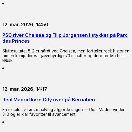
12. mar. 2026, 14:50
PSG river Chelsea og Filip Jørgensen i stykker på Parc
des Princes
Slutresultatet 5-2 er hårdt ved Chelsea, men fortæller reelt historien
om en kamp der var jævnbyrdig i 73 minutter og derefter løb helt
løbsk.
12. mar. 2026, 14:17
Real Madrid køre City over på Bernabéu
En eksplosiv første halvleg afgjorde sagen — Real Madrid vinder
3-0 og er klar favoritter til avancement