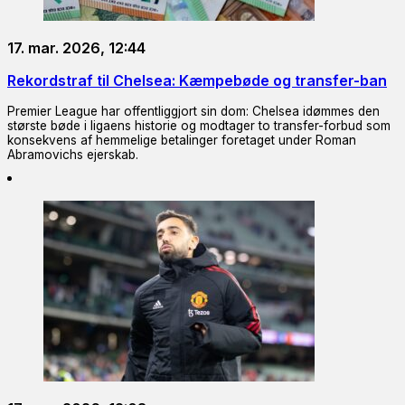
17. mar. 2026, 12:44
Rekordstraf til Chelsea: Kæmpebøde og transfer-ban
Premier League har offentliggjort sin dom: Chelsea idømmes den
største bøde i ligaens historie og modtager to transfer-forbud som
konsekvens af hemmelige betalinger foretaget under Roman
Abramovichs ejerskab.