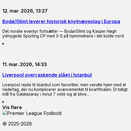
12. mar. 2026, 13:27
Bodø/Glimt leverer historisk knytnæveslag i Europa
Det norske eventyr fortsætter — Bodø/Glimt og Kasper Høgh
ydmygede Sporting CP med 3-0 på hjemmebane i det kolde nord.
11. mar. 2026, 14:33
Liverpool overraskende slået i Istanbul
Liverpool rejste til Istanbul som favoritter, men vendte hjem med et
nederlag, der nu komplicerer avancementet til kvartfinalen. Et tidligt
mål fra Galatasaray i minut 7 viste sig at blive…
Vis flere
© 2025-2026