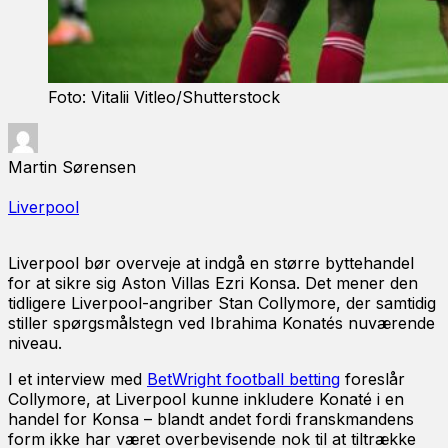
Foto: Vitalii Vitleo/Shutterstock
Martin Sørensen
Liverpool
Liverpool bør overveje at indgå en større byttehandel
for at sikre sig Aston Villas Ezri Konsa. Det mener den
tidligere Liverpool-angriber Stan Collymore, der samtidig
stiller spørgsmålstegn ved Ibrahima Konatés nuværende
niveau.
I et interview med
BetWright football betting
foreslår
Collymore, at Liverpool kunne inkludere Konaté i en
handel for Konsa – blandt andet fordi franskmandens
form ikke har været overbevisende nok til at tiltrække