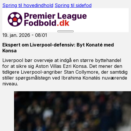
Spring til hovedindhold
Spring til sidefod
19. jan. 2026 - 08:01
Ekspert om Liverpool-defensiv: Byt Konaté med
Konsa
Liverpool bør overveje at indgå en større byttehandel
for at sikre sig Aston Villas Ezri Konsa. Det mener den
tidligere Liverpool-angriber Stan Collymore, der samtidig
stiller spørgsmålstegn ved Ibrahima Konatés nuværende
niveau.