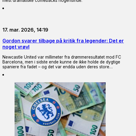
mest dramatiske comebacks nogensinde.
17. mar. 2026, 14:19
Gordon svarer tilbage på kritik fra legender: Det er
noget vrøvl
Newcastle United var millimeter fra drømmeresultatet mod FC
Barcelona, men i sidste ende kunne de ikke holde de dygtige
spaniere fra fadet – og det var endda uden deres store…