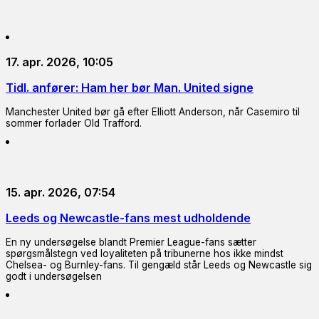
17. apr. 2026, 10:05
Tidl. anfører: Ham her bør Man. United signe
Manchester United bør gå efter Elliott Anderson, når Casemiro til
sommer forlader Old Trafford.
15. apr. 2026, 07:54
Leeds og Newcastle-fans mest udholdende
En ny undersøgelse blandt Premier League-fans sætter
spørgsmålstegn ved loyaliteten på tribunerne hos ikke mindst
Chelsea- og Burnley-fans. Til gengæld står Leeds og Newcastle sig
godt i undersøgelsen