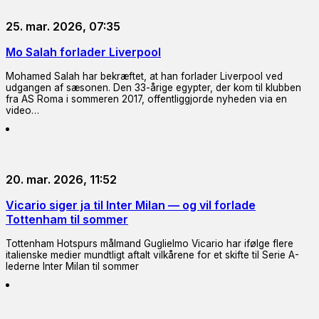
25. mar. 2026, 07:35
Mo Salah forlader Liverpool
Mohamed Salah har bekræftet, at han forlader Liverpool ved
udgangen af sæsonen. Den 33-årige egypter, der kom til klubben
fra AS Roma i sommeren 2017, offentliggjorde nyheden via en
video…
20. mar. 2026, 11:52
Vicario siger ja til Inter Milan — og vil forlade
Tottenham til sommer
Tottenham Hotspurs målmand Guglielmo Vicario har ifølge flere
italienske medier mundtligt aftalt vilkårene for et skifte til Serie A-
lederne Inter Milan til sommer