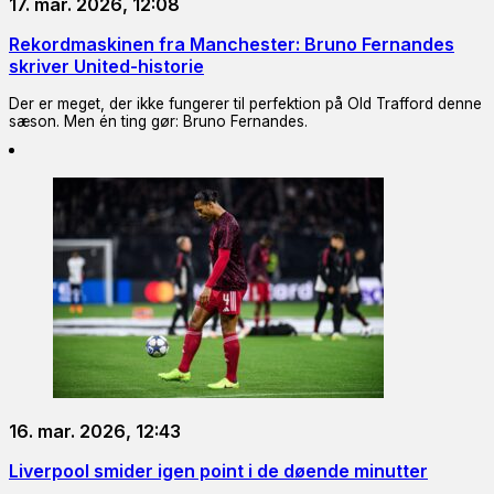
17. mar. 2026, 12:08
Rekordmaskinen fra Manchester: Bruno Fernandes
skriver United-historie
Der er meget, der ikke fungerer til perfektion på Old Trafford denne
sæson. Men én ting gør: Bruno Fernandes.
16. mar. 2026, 12:43
Liverpool smider igen point i de døende minutter