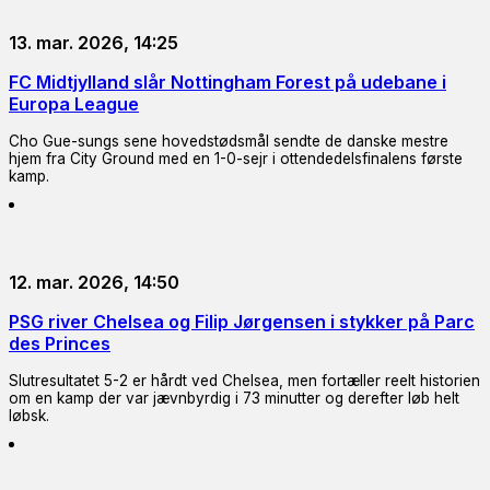
13. mar. 2026, 14:25
FC Midtjylland slår Nottingham Forest på udebane i
Europa League
Cho Gue-sungs sene hovedstødsmål sendte de danske mestre
hjem fra City Ground med en 1-0-sejr i ottendedelsfinalens første
kamp.
12. mar. 2026, 14:50
PSG river Chelsea og Filip Jørgensen i stykker på Parc
des Princes
Slutresultatet 5-2 er hårdt ved Chelsea, men fortæller reelt historien
om en kamp der var jævnbyrdig i 73 minutter og derefter løb helt
løbsk.