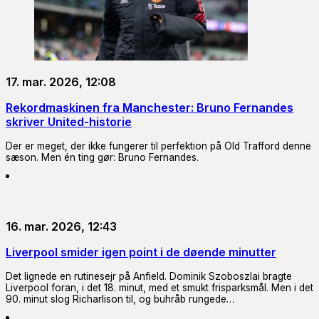
17. mar. 2026, 12:08
Rekordmaskinen fra Manchester: Bruno Fernandes
skriver United-historie
Der er meget, der ikke fungerer til perfektion på Old Trafford denne
sæson. Men én ting gør: Bruno Fernandes.
16. mar. 2026, 12:43
Liverpool smider igen point i de døende minutter
Det lignede en rutinesejr på Anfield. Dominik Szoboszlai bragte
Liverpool foran, i det 18. minut, med et smukt frisparksmål. Men i det
90. minut slog Richarlison til, og buhråb rungede…