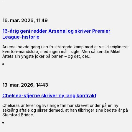
16. mar. 2026, 11:49
16-årig geni redder Arsenal og skriver Premier
League-historie
Arsenal havde gang i en frustrerende kamp mod et vel-disciplineret
Everton-mandskab, med ingen mål i sigte. Men så sendte Mikel
Arteta sin yngste joker på banen – og det, der…
13. mar. 2026, 14:43
Chelsea-stjerne skriver ny lang kontrakt
Chelseas anfører og livslange fan har skrevet under på en ny
seksårig aftale og sikrer dermed, at han tilbringer sine bedste år på
Stamford Bridge.