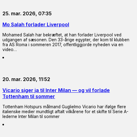
25. mar. 2026, 07:35
Mo Salah forlader Liverpool
Mohamed Salah har bekræftet, at han forlader Liverpool ved
udgangen af sæsonen. Den 33-årige egypter, der kom til klubben
fra AS Roma i sommeren 2017, offentliggjorde nyheden via en
video…
20. mar. 2026, 11:52
Vicario siger ja til Inter Milan — og vil forlade
Tottenham til sommer
Tottenham Hotspurs målmand Guglielmo Vicario har ifølge flere
italienske medier mundtligt aftalt vilkårene for et skifte til Serie A-
lederne Inter Milan til sommer