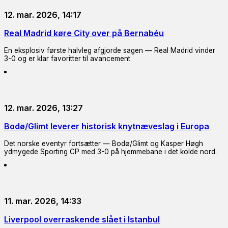
12. mar. 2026, 14:17
Real Madrid køre City over på Bernabéu
En eksplosiv første halvleg afgjorde sagen — Real Madrid vinder
3-0 og er klar favoritter til avancement
12. mar. 2026, 13:27
Bodø/Glimt leverer historisk knytnæveslag i Europa
Det norske eventyr fortsætter — Bodø/Glimt og Kasper Høgh
ydmygede Sporting CP med 3-0 på hjemmebane i det kolde nord.
11. mar. 2026, 14:33
Liverpool overraskende slået i Istanbul