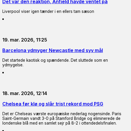
Det var den reaktion, Anfield havde ventet på
Liverpool viser igen tænder i en ellers tam sæson
19. mar. 2026, 11:25
Barcelona ydmyger Newcastle med syv mål
Det startede kaotisk og spændende. Det sluttede som en
ydmygelse.
18. mar. 2026, 12:14
Chelsea før klø og slår trist rekord mod PSG
Det er Chelseas værste europæiske nederlag nogensinde. Paris
Saint-Germain vandt 3-0 på Stamford Bridge og eliminerede de
londenske blå med en samlet sejr på 8-2 i ottendedelsfinalen.