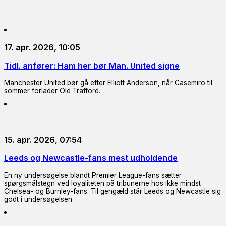
17. apr. 2026, 10:05
Tidl. anfører: Ham her bør Man. United signe
Manchester United bør gå efter Elliott Anderson, når Casemiro til
sommer forlader Old Trafford.
15. apr. 2026, 07:54
Leeds og Newcastle-fans mest udholdende
En ny undersøgelse blandt Premier League-fans sætter
spørgsmålstegn ved loyaliteten på tribunerne hos ikke mindst
Chelsea- og Burnley-fans. Til gengæld står Leeds og Newcastle sig
godt i undersøgelsen