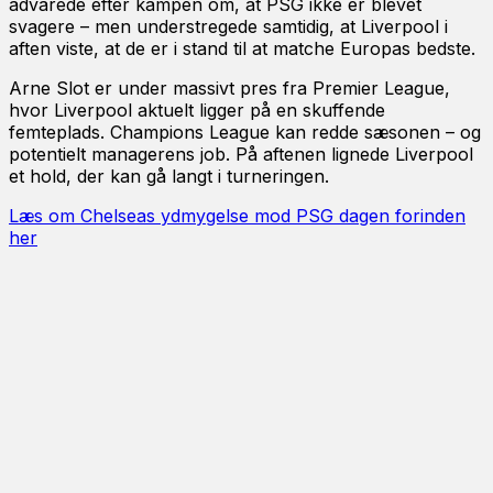
advarede efter kampen om, at PSG ikke er blevet
svagere – men understregede samtidig, at Liverpool i
aften viste, at de er i stand til at matche Europas bedste.
Arne Slot er under massivt pres fra Premier League,
hvor Liverpool aktuelt ligger på en skuffende
femteplads. Champions League kan redde sæsonen – og
potentielt managerens job. På aftenen lignede Liverpool
et hold, der kan gå langt i turneringen.
Læs om Chelseas ydmygelse mod PSG dagen forinden
her