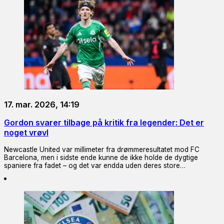
17. mar. 2026, 14:19
Gordon svarer tilbage på kritik fra legender: Det er
noget vrøvl
Newcastle United var millimeter fra drømmeresultatet mod FC
Barcelona, men i sidste ende kunne de ikke holde de dygtige
spaniere fra fadet – og det var endda uden deres store…