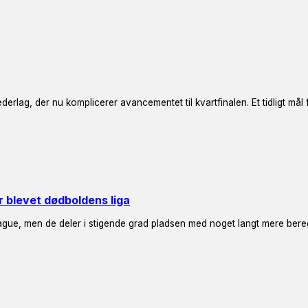
derlag, der nu komplicerer avancementet til kvartfinalen. Et tidligt mål 
er blevet dødboldens liga
ague, men de deler i stigende grad pladsen med noget langt mere ber