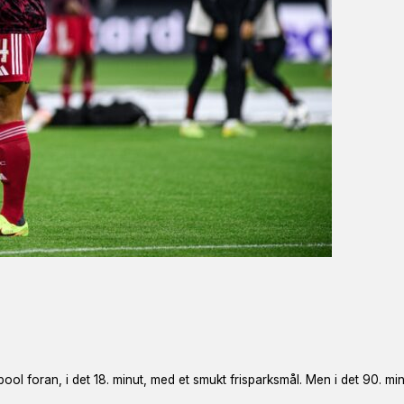
pool foran, i det 18. minut, med et smukt frisparksmål. Men i det 90. mi