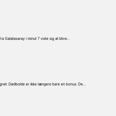
fra Galatasaray i minut 7 viste sig at blive…
egnet. Dødbolde er ikke længere bare en bonus. De…