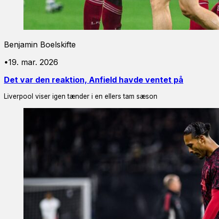
Benjamin Boelskifte
•
19. mar. 2026
Det var den reaktion, Anfield havde ventet på
Liverpool viser igen tænder i en ellers tam sæson