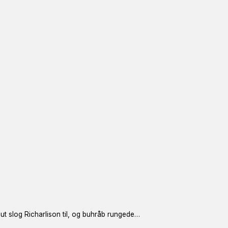
nut slog Richarlison til, og buhråb rungede…