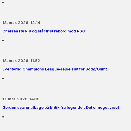
18. mar. 2026, 12:14
Chelsea før klø og slår trist rekord mod PSG
18. mar. 2026, 11:52
Eventyrlig Champions League-rejse slut for Bodø/Glimt
17. mar. 2026, 14:19
Gordon svarer tilbage på kritik fra legender: Det er noget vrøvl