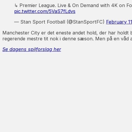
↳ Premier League. Live & On Demand with 4K on Fo
pic.twitter.com/5VaS7fLdvs
— Stan Sport Football (@StanSportFC)
February 1
Manchester City er det eneste andet hold, der har holdt
regerende mestre tit nok i denne sæson. Men på en våd aft
Se dagens spilforslag her