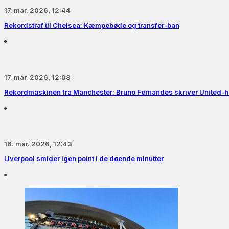
17. mar. 2026, 12:44
Rekordstraf til Chelsea: Kæmpebøde og transfer-ban
17. mar. 2026, 12:08
Rekordmaskinen fra Manchester: Bruno Fernandes skriver United-hi
16. mar. 2026, 12:43
Liverpool smider igen point i de døende minutter