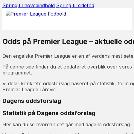
Spring til hovedindhold
Spring til sidefod
Odds på Premier League – aktuelle odd
Den engelske Premier League er en af verdens mest sete 
På denne side finder du et opdateret overblik over vores 
programmet.
Vi deler konkrete oddsforslag baseret på statistik, form o
Premier League i årevis.
Dagens oddsforslag
Statistik på Dagens oddsforslag
Her kan du se hvordan det går med dagens oddsforslag.