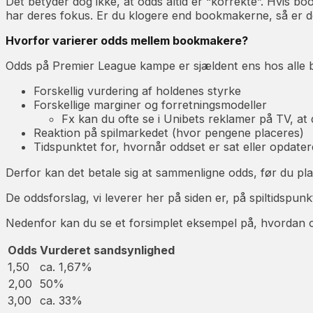
Det betyder dog ikke, at odds altid er “korrekte”. Hvis b
har deres fokus. Er du klogere end bookmakerne, så er de
Hvorfor varierer odds mellem bookmakere?
Odds på Premier League kampe er sjældent ens hos alle 
Forskellig vurdering af holdenes styrke
Forskellige marginer og forretningsmodeller
Fx kan du ofte se i Unibets reklamer på TV, at 
Reaktion på spilmarkedet (hvor pengene placeres)
Tidspunktet for, hvornår oddset er sat eller opdater
Derfor kan det betale sig at sammenligne odds, før du place
De oddsforslag, vi leverer her på siden er, på spiltidspun
Nedenfor kan du se et forsimplet eksempel på, hvordan od
Odds
Vurderet sandsynlighed
1,50
ca. 1,67%
2,00
50%
3,00
ca. 33%