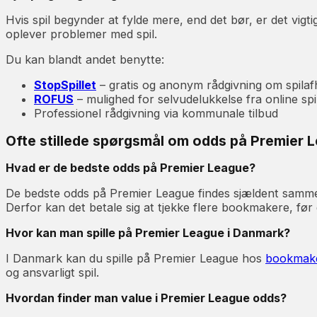
Hvis spil begynder at fylde mere, end det bør, er det vigti
oplever problemer med spil.
Du kan blandt andet benytte:
StopSpillet
– gratis og anonym rådgivning om spila
ROFUS
– mulighed for selvudelukkelse fra online spi
Professionel rådgivning via kommunale tilbud
Ofte stillede spørgsmål om odds på Premier 
Hvad er de bedste odds på Premier League?
De bedste odds på Premier League findes sjældent samme 
Derfor kan det betale sig at tjekke flere bookmakere, før d
Hvor kan man spille på Premier League i Danmark?
I Danmark kan du spille på Premier League hos
bookmake
og ansvarligt spil.
Hvordan finder man value i Premier League odds?