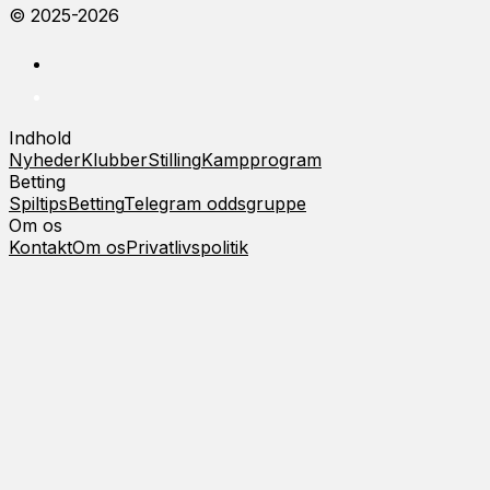
© 2025-2026
Indhold
Nyheder
Klubber
Stilling
Kampprogram
Betting
Spiltips
Betting
Telegram oddsgruppe
Om os
Kontakt
Om os
Privatlivspolitik