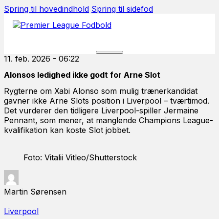
Spring til hovedindhold
Spring til sidefod
11. feb. 2026 - 06:22
Alonsos ledighed ikke godt for Arne Slot
Rygterne om Xabi Alonso som mulig trænerkandidat
gavner ikke Arne Slots position i Liverpool – tværtimod.
Det vurderer den tidligere Liverpool-spiller Jermaine
Pennant, som mener, at manglende Champions League-
kvalifikation kan koste Slot jobbet.
Foto: Vitalii Vitleo/Shutterstock
Martin Sørensen
Liverpool