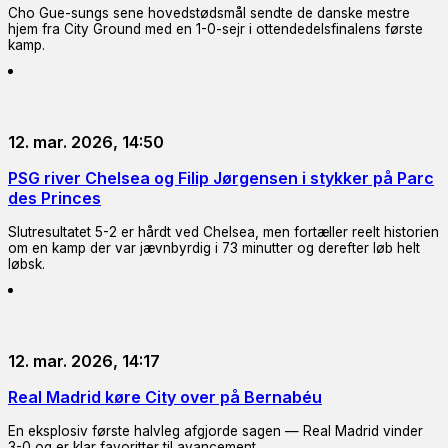
Cho Gue-sungs sene hovedstødsmål sendte de danske mestre
hjem fra City Ground med en 1-0-sejr i ottendedelsfinalens første
kamp.
12. mar. 2026, 14:50
PSG river Chelsea og Filip Jørgensen i stykker på Parc
des Princes
Slutresultatet 5-2 er hårdt ved Chelsea, men fortæller reelt historien
om en kamp der var jævnbyrdig i 73 minutter og derefter løb helt
løbsk.
12. mar. 2026, 14:17
Real Madrid køre City over på Bernabéu
En eksplosiv første halvleg afgjorde sagen — Real Madrid vinder
3-0 og er klar favoritter til avancement