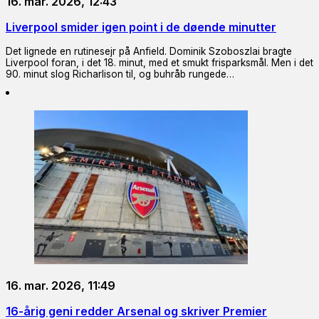
16. mar. 2026, 12:43
Liverpool smider igen point i de døende minutter
Det lignede en rutinesejr på Anfield. Dominik Szoboszlai bragte
Liverpool foran, i det 18. minut, med et smukt frisparksmål. Men i det
90. minut slog Richarlison til, og buhråb rungede…
16. mar. 2026, 11:49
16-årig geni redder Arsenal og skriver Premier