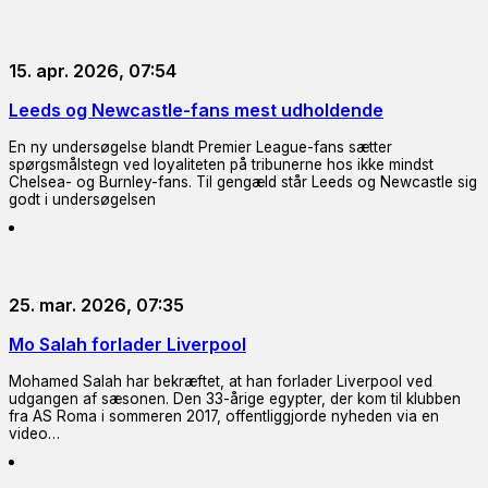
15. apr. 2026, 07:54
Leeds og Newcastle-fans mest udholdende
En ny undersøgelse blandt Premier League-fans sætter
spørgsmålstegn ved loyaliteten på tribunerne hos ikke mindst
Chelsea- og Burnley-fans. Til gengæld står Leeds og Newcastle sig
godt i undersøgelsen
25. mar. 2026, 07:35
Mo Salah forlader Liverpool
Mohamed Salah har bekræftet, at han forlader Liverpool ved
udgangen af sæsonen. Den 33-årige egypter, der kom til klubben
fra AS Roma i sommeren 2017, offentliggjorde nyheden via en
video…