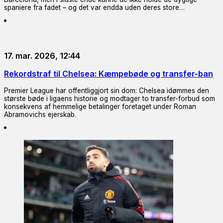
spaniere fra fadet – og det var endda uden deres store…
17. mar. 2026, 12:44
Rekordstraf til Chelsea: Kæmpebøde og transfer-ban
Premier League har offentliggjort sin dom: Chelsea idømmes den
største bøde i ligaens historie og modtager to transfer-forbud som
konsekvens af hemmelige betalinger foretaget under Roman
Abramovichs ejerskab.