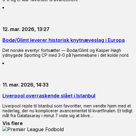
12. mar. 2026, 13:27
Bodø/Glimt leverer historisk knytnæveslag i Europa
Det norske eventyr fortsætter — Bodø/Glimt og Kasper Høgh
ydmygede Sporting CP med 3-0 på hjemmebane i det kolde nord.
11. mar. 2026, 14:33
Liverpool overraskende slået i Istanbul
Liverpool rejste til Istanbul som favoritter, men vendte hjem med et
nederlag, der nu komplicerer avancementet til kvartfinalen. Et tidligt
mål fra Galatasaray i minut 7 viste sig at blive…
Vis flere