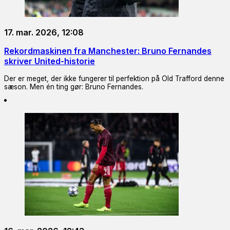
17. mar. 2026, 12:08
Rekordmaskinen fra Manchester: Bruno Fernandes
skriver United-historie
Der er meget, der ikke fungerer til perfektion på Old Trafford denne
sæson. Men én ting gør: Bruno Fernandes.