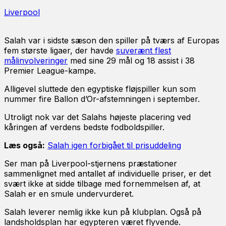
Liverpool
Salah var i sidste sæson den spiller på tværs af Europas
fem største ligaer, der havde
suverænt flest
målinvolveringer
med sine 29 mål og 18 assist i 38
Premier League-kampe.
Alligevel sluttede den egyptiske fløjspiller kun som
nummer fire Ballon d’Or-afstemningen i september.
Utroligt nok var det Salahs højeste placering ved
kåringen af verdens bedste fodboldspiller.
Læs også:
Salah igen forbigået til prisuddeling
Ser man på Liverpool-stjernens præstationer
sammenlignet med antallet af individuelle priser, er det
svært ikke at sidde tilbage med fornemmelsen af, at
Salah er en smule undervurderet.
Salah leverer nemlig ikke kun på klubplan. Også på
landsholdsplan har egypteren været flyvende.