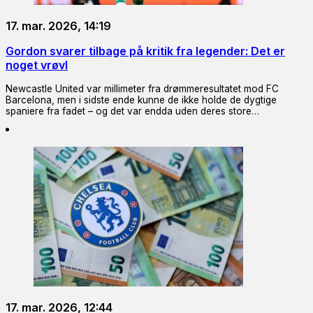
17. mar. 2026, 14:19
Gordon svarer tilbage på kritik fra legender: Det er
noget vrøvl
Newcastle United var millimeter fra drømmeresultatet mod FC
Barcelona, men i sidste ende kunne de ikke holde de dygtige
spaniere fra fadet – og det var endda uden deres store…
17. mar. 2026, 12:44