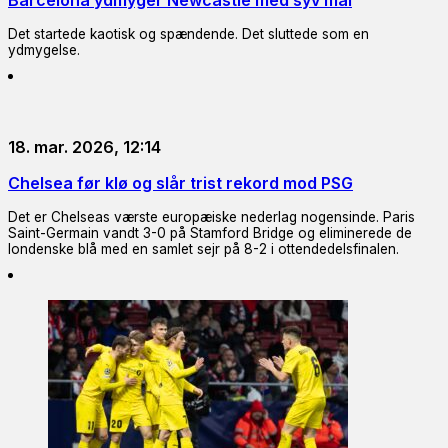
Barcelona ydmyger Newcastle med syv mål
Det startede kaotisk og spændende. Det sluttede som en
ydmygelse.
18. mar. 2026, 12:14
Chelsea før klø og slår trist rekord mod PSG
Det er Chelseas værste europæiske nederlag nogensinde. Paris
Saint-Germain vandt 3-0 på Stamford Bridge og eliminerede de
londenske blå med en samlet sejr på 8-2 i ottendedelsfinalen.