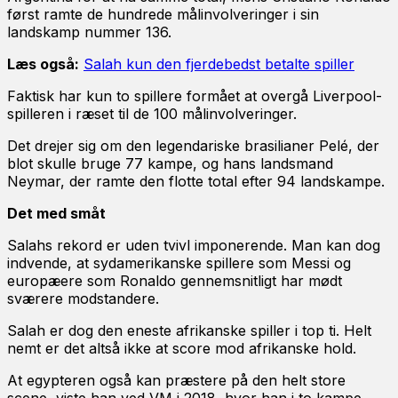
først ramte de hundrede målinvolveringer i sin
landskamp nummer 136.
Læs også:
Salah kun den fjerdebedst betalte spiller
Faktisk har kun to spillere formået at overgå Liverpool-
spilleren i ræset til de 100 målinvolveringer.
Det drejer sig om den legendariske brasilianer Pelé, der
blot skulle bruge 77 kampe, og hans landsmand
Neymar, der ramte den flotte total efter 94 landskampe.
Det med småt
Salahs rekord er uden tvivl imponerende. Man kan dog
indvende, at sydamerikanske spillere som Messi og
europæere som Ronaldo gennemsnitligt har mødt
sværere modstandere.
Salah er dog den eneste afrikanske spiller i top ti. Helt
nemt er det altså ikke at score mod afrikanske hold.
At egypteren også kan præstere på den helt store