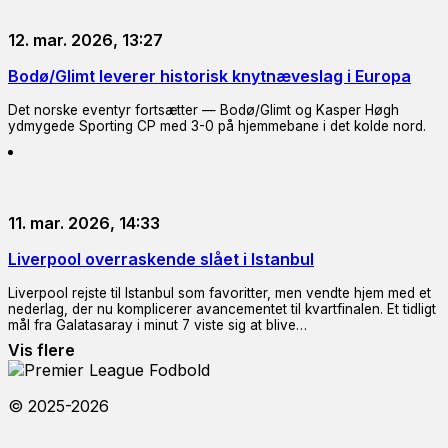
12. mar. 2026, 13:27
Bodø/Glimt leverer historisk knytnæveslag i Europa
Det norske eventyr fortsætter — Bodø/Glimt og Kasper Høgh
ydmygede Sporting CP med 3-0 på hjemmebane i det kolde nord.
11. mar. 2026, 14:33
Liverpool overraskende slået i Istanbul
Liverpool rejste til Istanbul som favoritter, men vendte hjem med et
nederlag, der nu komplicerer avancementet til kvartfinalen. Et tidligt
mål fra Galatasaray i minut 7 viste sig at blive…
Vis flere
© 2025-2026