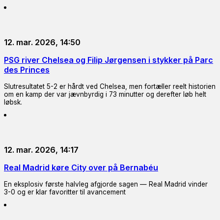
12. mar. 2026, 14:50
PSG river Chelsea og Filip Jørgensen i stykker på Parc
des Princes
Slutresultatet 5-2 er hårdt ved Chelsea, men fortæller reelt historien
om en kamp der var jævnbyrdig i 73 minutter og derefter løb helt
løbsk.
12. mar. 2026, 14:17
Real Madrid køre City over på Bernabéu
En eksplosiv første halvleg afgjorde sagen — Real Madrid vinder
3-0 og er klar favoritter til avancement