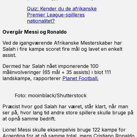
Quiz: Kender du de afrikanske
Premier League-spilleres
nationalitet?
Overgår Messi og Ronaldo
Ved de igangværende Afrikanske Mesterskaber har
Salah i fire kampe scoret fire mål og lavet en enkelt
assist.
Dermed har Salah nået imponerende 100
målinvolveringer (65 mål + 35 assists) i blot 111
landskampe, rapporterer
Planet Football.
Foto: mooinblack/Shutterstock
Præcist hvor god Salah har været, står klart, når man
ser på, hvor lang tid andre store spillere skulle bruge på
at opnå samme bedrift.
Lionel Messi skulle eksempelvis bruge 122 kampe for
Argentina for at nå samme total, mens Cristiano Ronaldo