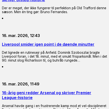
Der er meget, der ikke fungerer til perfektion på Old Trafford denne
sæson. Men én ting gør: Bruno Fernandes.
16. mar. 2026, 12:43
Liverpool smider igen point i de døende minutter
Det lignede en rutinesejr på Anfield. Dominik Szoboszlai bragte
Liverpool foran, i det 18. minut, med et smukt frisparksmål. Men i det
90. minut slog Richarlison til, og buhråb rungede…
16. mar. 2026, 11:49
16-årig geni redder Arsenal og skriver Premier
League-historie
Arsenal havde gang i en frustrerende kamp mod et vel-disciplineret