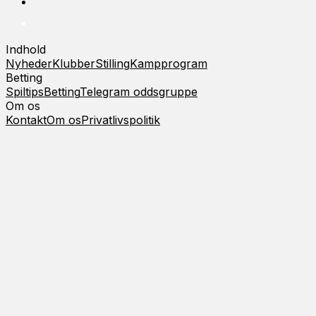
Indhold
Nyheder
Klubber
Stilling
Kampprogram
Betting
Spiltips
Betting
Telegram oddsgruppe
Om os
Kontakt
Om os
Privatlivspolitik