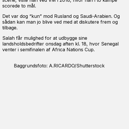
scene, viste han ved VM i 2018, hvor han i to kampe
scorede to mål.
Det var dog “kun” mod Rusland og Saudi-Arabien. Og
sådan kan man jo blive ved med at diskutere frem og
tilbage.
Salah får mulighed for at udbygge sine
landsholdsbedrifter onsdag aften kl. 18, hvor Senegal
venter i semifinalen af Africa Nations Cup.
Baggrundsfoto: A.RICARDO/Shutterstock