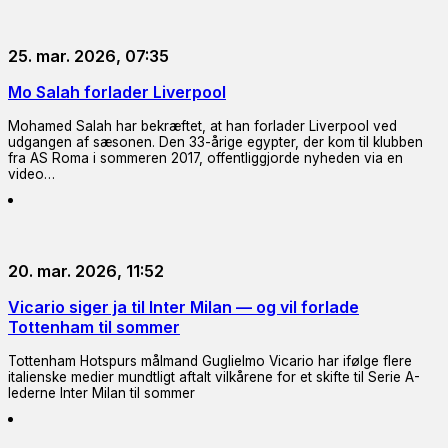
25. mar. 2026, 07:35
Mo Salah forlader Liverpool
Mohamed Salah har bekræftet, at han forlader Liverpool ved
udgangen af sæsonen. Den 33-årige egypter, der kom til klubben
fra AS Roma i sommeren 2017, offentliggjorde nyheden via en
video…
20. mar. 2026, 11:52
Vicario siger ja til Inter Milan — og vil forlade
Tottenham til sommer
Tottenham Hotspurs målmand Guglielmo Vicario har ifølge flere
italienske medier mundtligt aftalt vilkårene for et skifte til Serie A-
lederne Inter Milan til sommer