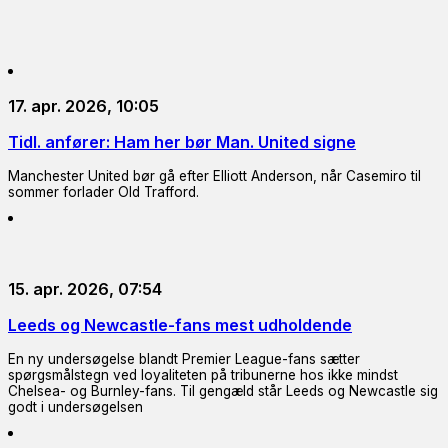
17. apr. 2026, 10:05
Tidl. anfører: Ham her bør Man. United signe
Manchester United bør gå efter Elliott Anderson, når Casemiro til
sommer forlader Old Trafford.
15. apr. 2026, 07:54
Leeds og Newcastle-fans mest udholdende
En ny undersøgelse blandt Premier League-fans sætter
spørgsmålstegn ved loyaliteten på tribunerne hos ikke mindst
Chelsea- og Burnley-fans. Til gengæld står Leeds og Newcastle sig
godt i undersøgelsen