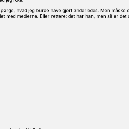
d jeg ikke.
spørge, hvad jeg burde have gjort anderledes. Men måske er
e det med medierne. Eller rettere: det har han, men så er det o