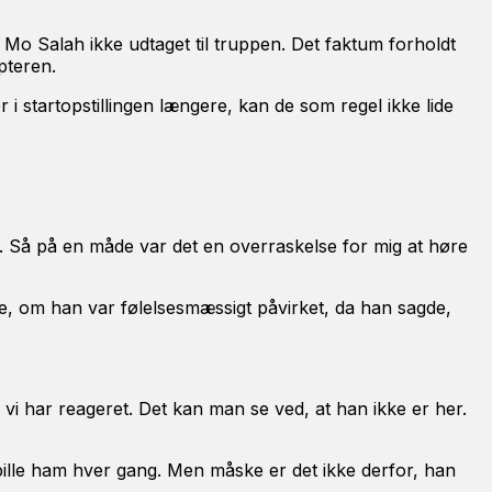
 Mo Salah ikke udtaget til truppen. Det faktum forholdt
pteren.
er i startopstillingen længere, kan de som regel ikke lide
 Så på en måde var det en overraskelse for mig at høre
 ikke, om han var følelsesmæssigt påvirket, da han sagde,
i har reageret. Det kan man se ved, at han ikke er her.
e spille ham hver gang. Men måske er det ikke derfor, han