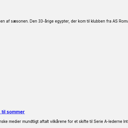
en af sæsonen. Den 33-årige egypter, der kom til klubben fra AS Rom
m til sommer
e medier mundtligt aftalt vilkårene for et skifte til Serie A-lederne In