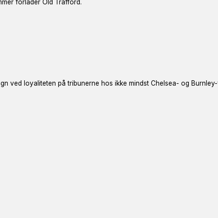
mmer forlader Old Trafford.
n ved loyaliteten på tribunerne hos ikke mindst Chelsea- og Burnley-