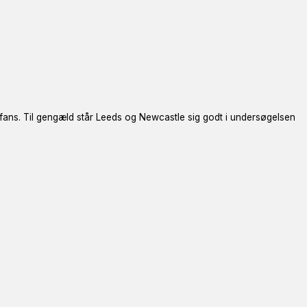
fans. Til gengæld står Leeds og Newcastle sig godt i undersøgelsen