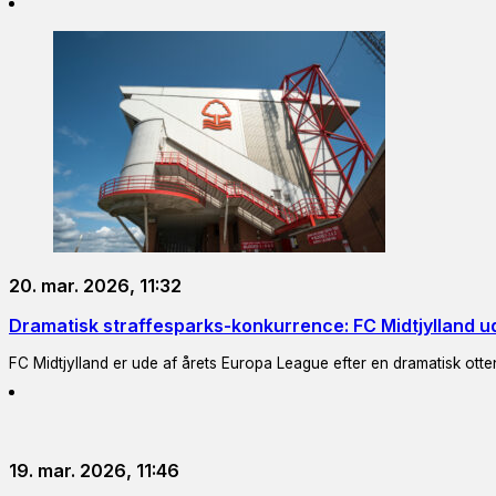
20. mar. 2026, 11:32
Dramatisk straffesparks-konkurrence: FC Midtjylland u
FC Midtjylland er ude af årets Europa League efter en dramatisk ott
19. mar. 2026, 11:46