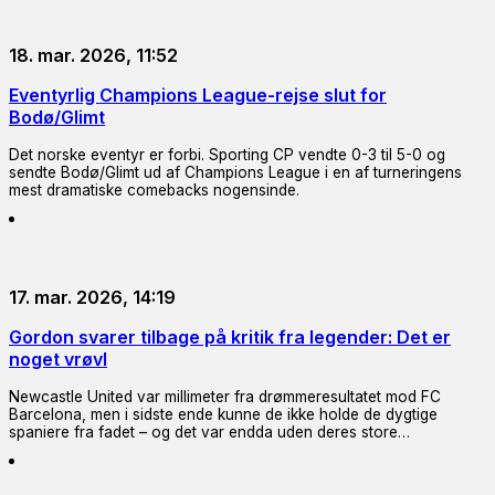
18. mar. 2026, 11:52
Eventyrlig Champions League-rejse slut for
Bodø/Glimt
Det norske eventyr er forbi. Sporting CP vendte 0-3 til 5-0 og
sendte Bodø/Glimt ud af Champions League i en af turneringens
mest dramatiske comebacks nogensinde.
17. mar. 2026, 14:19
Gordon svarer tilbage på kritik fra legender: Det er
noget vrøvl
Newcastle United var millimeter fra drømmeresultatet mod FC
Barcelona, men i sidste ende kunne de ikke holde de dygtige
spaniere fra fadet – og det var endda uden deres store…