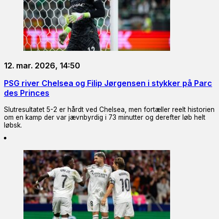
12. mar. 2026, 14:50
PSG river Chelsea og Filip Jørgensen i stykker på Parc
des Princes
Slutresultatet 5-2 er hårdt ved Chelsea, men fortæller reelt historien
om en kamp der var jævnbyrdig i 73 minutter og derefter løb helt
løbsk.