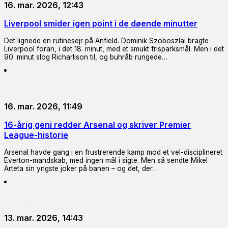
16. mar. 2026, 12:43
Liverpool smider igen point i de døende minutter
Det lignede en rutinesejr på Anfield. Dominik Szoboszlai bragte
Liverpool foran, i det 18. minut, med et smukt frisparksmål. Men i det
90. minut slog Richarlison til, og buhråb rungede…
16. mar. 2026, 11:49
16-årig geni redder Arsenal og skriver Premier
League-historie
Arsenal havde gang i en frustrerende kamp mod et vel-disciplineret
Everton-mandskab, med ingen mål i sigte. Men så sendte Mikel
Arteta sin yngste joker på banen – og det, der…
13. mar. 2026, 14:43