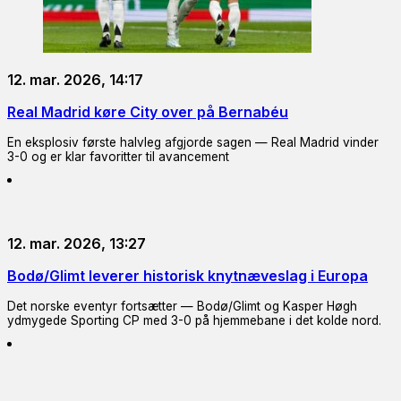
12. mar. 2026, 14:17
Real Madrid køre City over på Bernabéu
En eksplosiv første halvleg afgjorde sagen — Real Madrid vinder
3-0 og er klar favoritter til avancement
12. mar. 2026, 13:27
Bodø/Glimt leverer historisk knytnæveslag i Europa
Det norske eventyr fortsætter — Bodø/Glimt og Kasper Høgh
ydmygede Sporting CP med 3-0 på hjemmebane i det kolde nord.