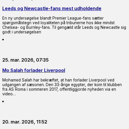
Leeds og Newcastle-fans mest udholdende
En ny undersøgelse blandt Premier League-fans sætter
spørgsmålstegn ved loyaliteten på tribunerne hos ikke mindst
Chelsea- og Burnley-fans. Til gengæld står Leeds og Newcastle sig
godt i undersøgelsen
25. mar. 2026, 07:35
Mo Salah forlader Liverpool
Mohamed Salah har bekræftet, at han forlader Liverpool ved
udgangen af sæsonen. Den 33-årige egypter, der kom til klubben
fra AS Roma i sommeren 2017, offentliggjorde nyheden via en
video…
20. mar. 2026, 11:52