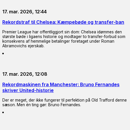
17. mar. 2026, 12:44
Rekordstraf til Chelsea: Kæmpebøde og transfer-ban
Premier League har offentliggjort sin dom: Chelsea idømmes den
største bøde i ligaens historie og modtager to transfer-forbud som
konsekvens af hemmelige betalinger foretaget under Roman
Abramovichs ejerskab.
17. mar. 2026, 12:08
Rekordmaskinen fra Manchester: Bruno Fernandes
skriver United-historie
Der er meget, der ikke fungerer til perfektion på Old Trafford denne
sæson. Men én ting gør: Bruno Fernandes.