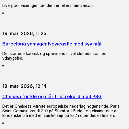
Liverpool viser igen tænder i en ellers tam sæson
19. mar. 2026, 11:25
Barcelona ydmyger Newcastle med syv mål
Det startede kaotisk og spændende. Det sluttede som en
ydmygelse.
18. mar. 2026, 12:14
Chelsea før klø og slår trist rekord mod PSG
Det er Chelseas værste europæiske nederlag nogensinde. Paris
Saint-Germain vandt 3-0 på Stamford Bridge og eliminerede de
londenske blå med en samlet sejr på 8-2 i ottendedelsfinalen.