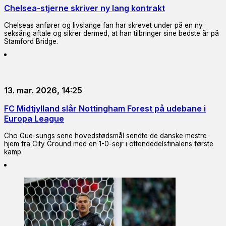
Chelsea-stjerne skriver ny lang kontrakt
Chelseas anfører og livslange fan har skrevet under på en ny
seksårig aftale og sikrer dermed, at han tilbringer sine bedste år på
Stamford Bridge.
13. mar. 2026, 14:25
FC Midtjylland slår Nottingham Forest på udebane i
Europa League
Cho Gue-sungs sene hovedstødsmål sendte de danske mestre
hjem fra City Ground med en 1-0-sejr i ottendedelsfinalens første
kamp.