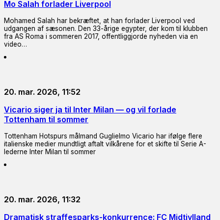
Mo Salah forlader Liverpool
Mohamed Salah har bekræftet, at han forlader Liverpool ved
udgangen af sæsonen. Den 33-årige egypter, der kom til klubben
fra AS Roma i sommeren 2017, offentliggjorde nyheden via en
video…
20. mar. 2026, 11:52
Vicario siger ja til Inter Milan — og vil forlade
Tottenham til sommer
Tottenham Hotspurs målmand Guglielmo Vicario har ifølge flere
italienske medier mundtligt aftalt vilkårene for et skifte til Serie A-
lederne Inter Milan til sommer
20. mar. 2026, 11:32
Dramatisk straffesparks-konkurrence: FC Midtjylland