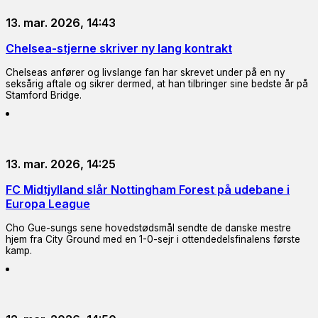
13. mar. 2026, 14:43
Chelsea-stjerne skriver ny lang kontrakt
Chelseas anfører og livslange fan har skrevet under på en ny
seksårig aftale og sikrer dermed, at han tilbringer sine bedste år på
Stamford Bridge.
13. mar. 2026, 14:25
FC Midtjylland slår Nottingham Forest på udebane i
Europa League
Cho Gue-sungs sene hovedstødsmål sendte de danske mestre
hjem fra City Ground med en 1-0-sejr i ottendedelsfinalens første
kamp.