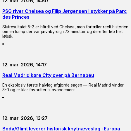
12. mar. 2026, 14:50
PSG river Chelsea og Filip Jørgensen i stykker på Parc
des Princes
Slutresultatet 5-2 er hårdt ved Chelsea, men fortæller reelt historien
om en kamp der var jævnbyrdig i 73 minutter og derefter løb helt
løbsk.
12. mar. 2026, 14:17
Real Madrid køre City over på Bernabéu
En eksplosiv første halvleg afgjorde sagen — Real Madrid vinder
3-0 og er klar favoritter til avancement
12. mar. 2026, 13:27
Bodø/Glimt leverer historisk knytnæveslag i Europa