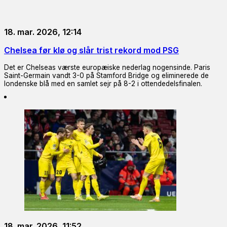
18. mar. 2026, 12:14
Chelsea før klø og slår trist rekord mod PSG
Det er Chelseas værste europæiske nederlag nogensinde. Paris
Saint-Germain vandt 3-0 på Stamford Bridge og eliminerede de
londenske blå med en samlet sejr på 8-2 i ottendedelsfinalen.
18. mar. 2026, 11:52