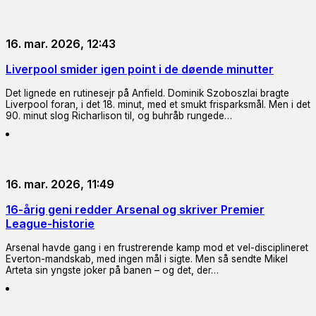
16. mar. 2026, 12:43
Liverpool smider igen point i de døende minutter
Det lignede en rutinesejr på Anfield. Dominik Szoboszlai bragte
Liverpool foran, i det 18. minut, med et smukt frisparksmål. Men i det
90. minut slog Richarlison til, og buhråb rungede…
16. mar. 2026, 11:49
16-årig geni redder Arsenal og skriver Premier
League-historie
Arsenal havde gang i en frustrerende kamp mod et vel-disciplineret
Everton-mandskab, med ingen mål i sigte. Men så sendte Mikel
Arteta sin yngste joker på banen – og det, der…