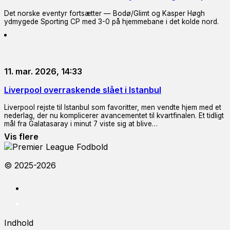
Det norske eventyr fortsætter — Bodø/Glimt og Kasper Høgh
ydmygede Sporting CP med 3-0 på hjemmebane i det kolde nord.
11. mar. 2026, 14:33
Liverpool overraskende slået i Istanbul
Liverpool rejste til Istanbul som favoritter, men vendte hjem med et
nederlag, der nu komplicerer avancementet til kvartfinalen. Et tidligt
mål fra Galatasaray i minut 7 viste sig at blive…
Vis flere
© 2025-2026
Indhold