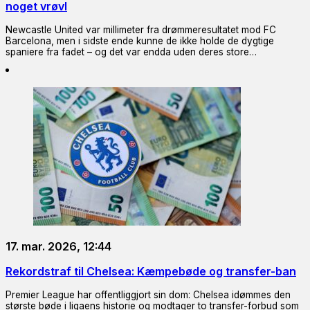
noget vrøvl
Newcastle United var millimeter fra drømmeresultatet mod FC
Barcelona, men i sidste ende kunne de ikke holde de dygtige
spaniere fra fadet – og det var endda uden deres store…
17. mar. 2026, 12:44
Rekordstraf til Chelsea: Kæmpebøde og transfer-ban
Premier League har offentliggjort sin dom: Chelsea idømmes den
største bøde i ligaens historie og modtager to transfer-forbud som