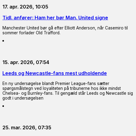
17. apr. 2026, 10:05
Tidl. anfører: Ham her bør Man. United signe
Manchester United bør gå efter Elliott Anderson, når Casemiro til
sommer forlader Old Trafford.
15. apr. 2026, 07:54
Leeds og Newcastle-fans mest udholdende
En ny undersøgelse blandt Premier League-fans sætter
spørgsmålstegn ved loyaliteten på tribunerne hos ikke mindst
Chelsea- og Burnley-fans. Til gengæld står Leeds og Newcastle sig
godt i undersøgelsen
25. mar. 2026, 07:35