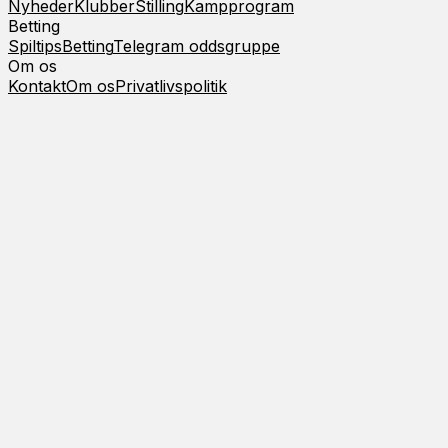
Nyheder
Klubber
Stilling
Kampprogram
Betting
Spiltips
Betting
Telegram oddsgruppe
Om os
Kontakt
Om os
Privatlivspolitik