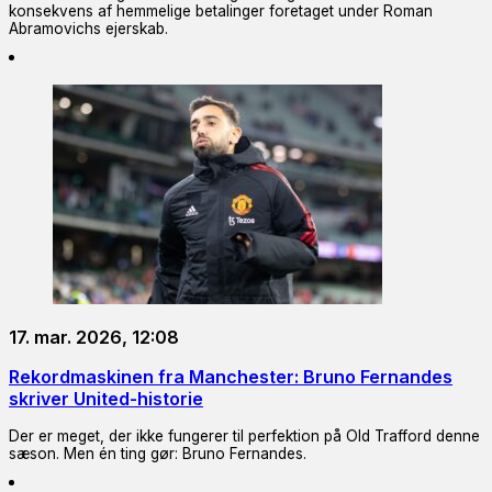
konsekvens af hemmelige betalinger foretaget under Roman
Abramovichs ejerskab.
17. mar. 2026, 12:08
Rekordmaskinen fra Manchester: Bruno Fernandes
skriver United-historie
Der er meget, der ikke fungerer til perfektion på Old Trafford denne
sæson. Men én ting gør: Bruno Fernandes.