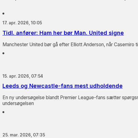
17. apr. 2026, 10:05
Tidl. anfører: Ham her bør Man. United signe
Manchester United bør gå efter Elliott Anderson, når Casemiro t
15. apr. 2026, 07:54
Leeds og Newcastle-fans mest udholdende
En ny undersøgelse blandt Premier League-fans sætter spørgsmå
undersøgelsen
25. mar. 2026, 07:35