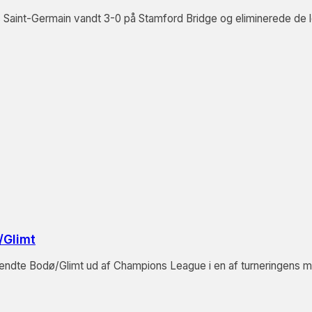
Saint-Germain vandt 3-0 på Stamford Bridge og eliminerede de lo
/Glimt
g sendte Bodø/Glimt ud af Champions League i en af turneringen