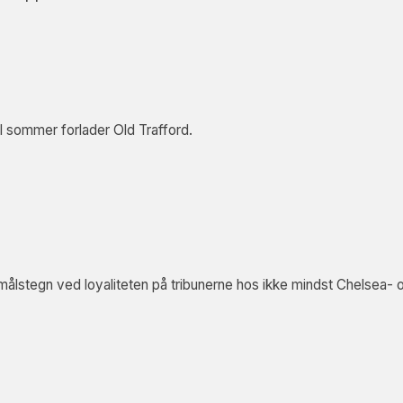
il sommer forlader Old Trafford.
lstegn ved loyaliteten på tribunerne hos ikke mindst Chelsea- o