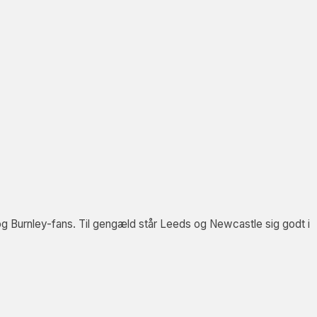
g Burnley-fans. Til gengæld står Leeds og Newcastle sig godt i