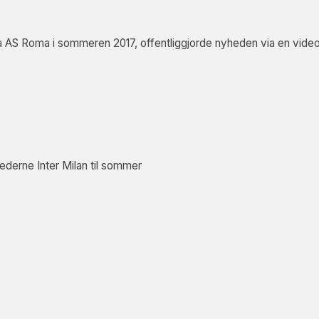
ra AS Roma i sommeren 2017, offentliggjorde nyheden via en vide
lederne Inter Milan til sommer