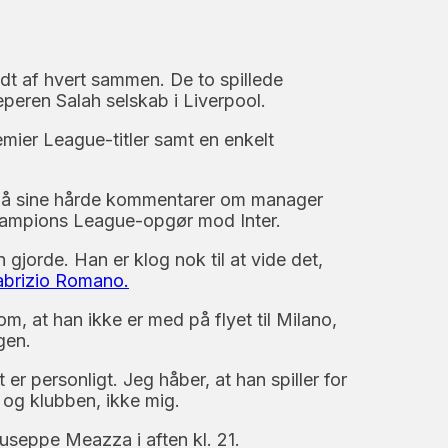
dt af hvert sammen. De to spillede
eperen Salah selskab i Liverpool.
emier League-titler samt en enkelt
venpå sine hårde kommentarer om manager
hampions League-opgør mod Inter.
gjorde. Han er klog nok til at vide det,
abrizio Romano.
, at han ikke er med på flyet til Milano,
gen.
 er personligt. Jeg håber, at han spiller for
 og klubben, ikke mig.
seppe Meazza i aften kl. 21.