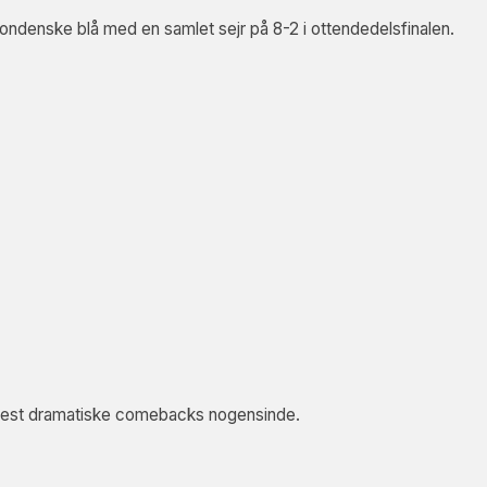
ndenske blå med en samlet sejr på 8-2 i ottendedelsfinalen.
s mest dramatiske comebacks nogensinde.