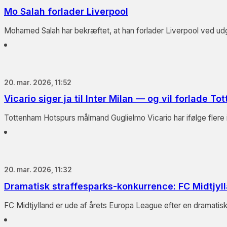
Mo Salah forlader Liverpool
Mohamed Salah har bekræftet, at han forlader Liverpool ved ud
20. mar. 2026, 11:52
Vicario siger ja til Inter Milan — og vil forlade T
Tottenham Hotspurs målmand Guglielmo Vicario har ifølge flere ita
20. mar. 2026, 11:32
Dramatisk straffesparks-konkurrence: FC Midtjyl
FC Midtjylland er ude af årets Europa League efter en dramatis