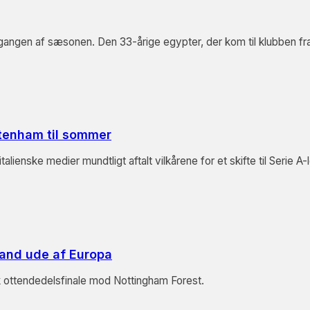
gangen af sæsonen. Den 33-årige egypter, der kom til klubben f
ottenham til sommer
lienske medier mundtligt aftalt vilkårene for et skifte til Serie A-
land ude af Europa
k ottendedelsfinale mod Nottingham Forest.