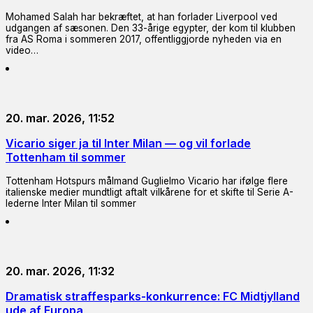
Mohamed Salah har bekræftet, at han forlader Liverpool ved
udgangen af sæsonen. Den 33-årige egypter, der kom til klubben
fra AS Roma i sommeren 2017, offentliggjorde nyheden via en
video…
20. mar. 2026, 11:52
Vicario siger ja til Inter Milan — og vil forlade
Tottenham til sommer
Tottenham Hotspurs målmand Guglielmo Vicario har ifølge flere
italienske medier mundtligt aftalt vilkårene for et skifte til Serie A-
lederne Inter Milan til sommer
20. mar. 2026, 11:32
Dramatisk straffesparks-konkurrence: FC Midtjylland
ude af Europa