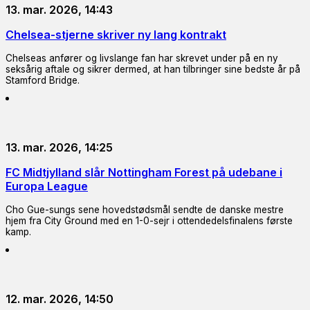
13. mar. 2026, 14:43
Chelsea-stjerne skriver ny lang kontrakt
Chelseas anfører og livslange fan har skrevet under på en ny
seksårig aftale og sikrer dermed, at han tilbringer sine bedste år på
Stamford Bridge.
13. mar. 2026, 14:25
FC Midtjylland slår Nottingham Forest på udebane i
Europa League
Cho Gue-sungs sene hovedstødsmål sendte de danske mestre
hjem fra City Ground med en 1-0-sejr i ottendedelsfinalens første
kamp.
12. mar. 2026, 14:50