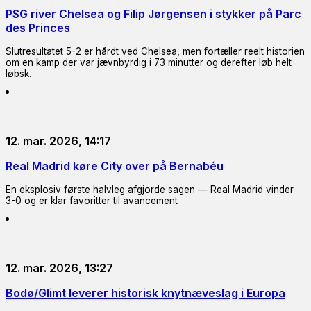
PSG river Chelsea og Filip Jørgensen i stykker på Parc
des Princes
Slutresultatet 5-2 er hårdt ved Chelsea, men fortæller reelt historien
om en kamp der var jævnbyrdig i 73 minutter og derefter løb helt
løbsk.
12. mar. 2026, 14:17
Real Madrid køre City over på Bernabéu
En eksplosiv første halvleg afgjorde sagen — Real Madrid vinder
3-0 og er klar favoritter til avancement
12. mar. 2026, 13:27
Bodø/Glimt leverer historisk knytnæveslag i Europa