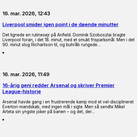
16. mar. 2026, 12:43
Liverpool smider igen point i de døende minutter
Det lignede en rutinesejr på Anfield. Dominik Szoboszlai bragte
Liverpool foran, i det 18. minut, med et smukt frisparksmål. Men i det
90. minut slog Richarlison til, og buhråb rungede…
16. mar. 2026, 11:49
16-årig geni redder Arsenal og skriver Premier
League-historie
Arsenal havde gang i en frustrerende kamp mod et vel-disciplineret
Everton-mandskab, med ingen mål i sigte. Men så sendte Mikel
Arteta sin yngste joker på banen – og det, der…