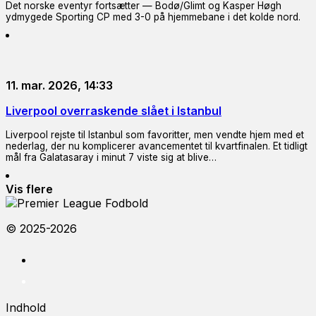
Det norske eventyr fortsætter — Bodø/Glimt og Kasper Høgh
ydmygede Sporting CP med 3-0 på hjemmebane i det kolde nord.
11. mar. 2026, 14:33
Liverpool overraskende slået i Istanbul
Liverpool rejste til Istanbul som favoritter, men vendte hjem med et
nederlag, der nu komplicerer avancementet til kvartfinalen. Et tidligt
mål fra Galatasaray i minut 7 viste sig at blive…
Vis flere
© 2025-2026
Indhold