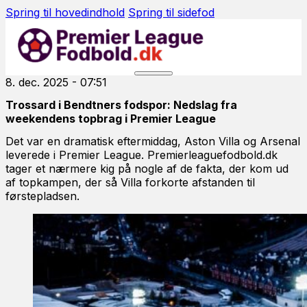
Spring til hovedindhold
Spring til sidefod
8. dec. 2025 - 07:51
Trossard i Bendtners fodspor: Nedslag fra
weekendens topbrag i Premier League
Det var en dramatisk eftermiddag, Aston Villa og Arsenal
leverede i Premier League. Premierleaguefodbold.dk
tager et nærmere kig på nogle af de fakta, der kom ud
af topkampen, der så Villa forkorte afstanden til
førstepladsen.