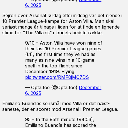
6, 2025
Sejren over Arsenal lørdag eftermiddag var det niende i
10 Premier League-kampe for Aston Villa. Man skal
seriøst mange år tilbage i tiden for at finde en lignende
stime for “The Villains” i landets bedste række.
9/10 – Aston Villa have won nine of
their last 10 Premier League games
(L1), the first time they’ve had as
many as nine wins in a 10-game
spell in the top-flight since
December 1919. Flying.
pic.twitter.com/RMF0jMC7DS
— OptaJoe (@OptaJoe)
December
6, 2025
Emiliano Buendias sejrsmål mod Villa er det næst-
seneste, der er scoret mod Arsenal i Premier League.
95 – In the 95th minute (94:03),
Emiliano Buendía has scored the