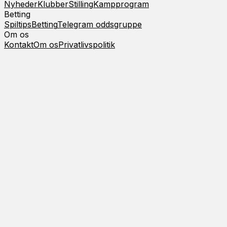
Nyheder
Klubber
Stilling
Kampprogram
Betting
Spiltips
Betting
Telegram oddsgruppe
Om os
Kontakt
Om os
Privatlivspolitik