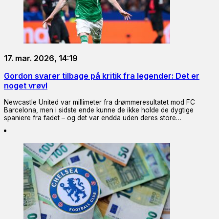
17. mar. 2026, 14:19
Gordon svarer tilbage på kritik fra legender: Det er
noget vrøvl
Newcastle United var millimeter fra drømmeresultatet mod FC
Barcelona, men i sidste ende kunne de ikke holde de dygtige
spaniere fra fadet – og det var endda uden deres store…