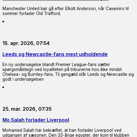
Manchester United bør gå efter Elliott Anderson, når Casemiro til
sommer forlader Old Trafford.
15. apr. 2026, 07:54
Leeds og Newcastle-fans mest udholdende
En ny undersøgelse blandt Premier League-fans sætter
spørgsmålstegn ved loyaliteten på tribunerne hos ikke mindst
Chelsea- og Burnley-fans. Til gengæld står Leeds og Newcastle sig
godt i undersøgelsen
25. mar. 2026, 07:35
Mo Salah forlader Liverpool
Mohamed Salah har bekræftet, at han forlader Liverpool ved
udgangen af sæsonen. Den 33-årige egypter, der kom til klubben