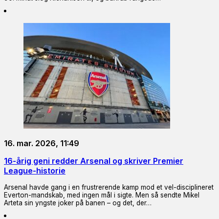
16. mar. 2026, 11:49
16-årig geni redder Arsenal og skriver Premier
League-historie
Arsenal havde gang i en frustrerende kamp mod et vel-disciplineret
Everton-mandskab, med ingen mål i sigte. Men så sendte Mikel
Arteta sin yngste joker på banen – og det, der…