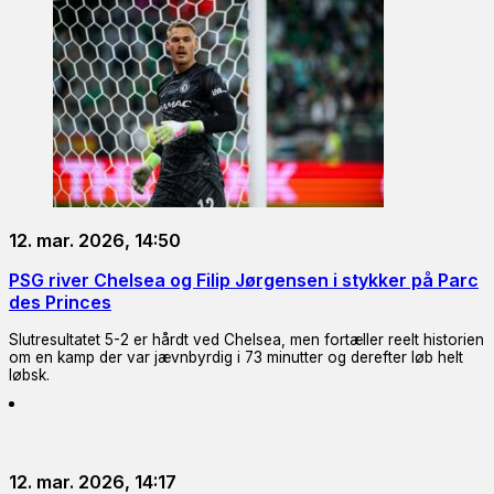
12. mar. 2026, 14:50
PSG river Chelsea og Filip Jørgensen i stykker på Parc
des Princes
Slutresultatet 5-2 er hårdt ved Chelsea, men fortæller reelt historien
om en kamp der var jævnbyrdig i 73 minutter og derefter løb helt
løbsk.
12. mar. 2026, 14:17