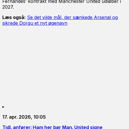
Fernandes’ kontrakt med Manchester United udløber i
2027.
Læs også:
Se det vilde mål, der sænkede Arsenal og
sikrede Dorgu et nyt øgenavn
17. apr. 2026, 10:05
Tidl. anfører: Ham her bør Man. United signe