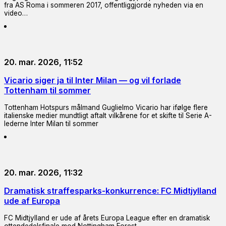
fra AS Roma i sommeren 2017, offentliggjorde nyheden via en
video…
20. mar. 2026, 11:52
Vicario siger ja til Inter Milan — og vil forlade
Tottenham til sommer
Tottenham Hotspurs målmand Guglielmo Vicario har ifølge flere
italienske medier mundtligt aftalt vilkårene for et skifte til Serie A-
lederne Inter Milan til sommer
20. mar. 2026, 11:32
Dramatisk straffesparks-konkurrence: FC Midtjylland
ude af Europa
FC Midtjylland er ude af årets Europa League efter en dramatisk