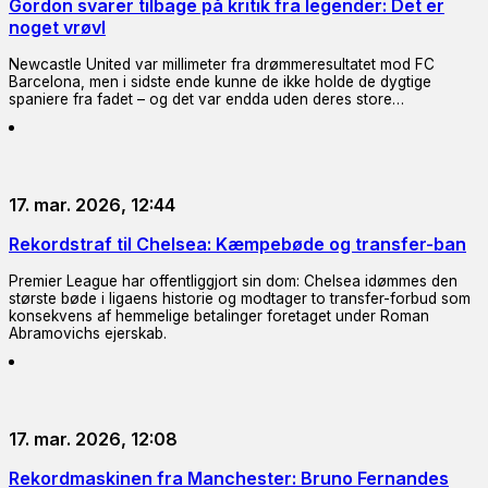
Gordon svarer tilbage på kritik fra legender: Det er
noget vrøvl
Newcastle United var millimeter fra drømmeresultatet mod FC
Barcelona, men i sidste ende kunne de ikke holde de dygtige
spaniere fra fadet – og det var endda uden deres store…
17. mar. 2026, 12:44
Rekordstraf til Chelsea: Kæmpebøde og transfer-ban
Premier League har offentliggjort sin dom: Chelsea idømmes den
største bøde i ligaens historie og modtager to transfer-forbud som
konsekvens af hemmelige betalinger foretaget under Roman
Abramovichs ejerskab.
17. mar. 2026, 12:08
Rekordmaskinen fra Manchester: Bruno Fernandes