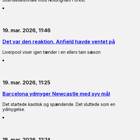
ottendedelsfinale mod Nottingham Forest.
19. mar. 2026, 11:46
Det var den reaktion, Anfield havde ventet på
Liverpool viser igen tænder i en ellers tam sæson
19. mar. 2026, 11:25
Barcelona ydmyger Newcastle med syv mål
Det startede kaotisk og spændende. Det sluttede som en
ydmygelse.
18. mar. 2026, 12:14