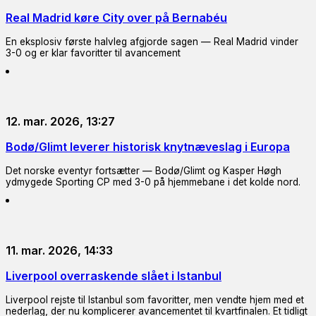
Real Madrid køre City over på Bernabéu
En eksplosiv første halvleg afgjorde sagen — Real Madrid vinder
3-0 og er klar favoritter til avancement
12. mar. 2026, 13:27
Bodø/Glimt leverer historisk knytnæveslag i Europa
Det norske eventyr fortsætter — Bodø/Glimt og Kasper Høgh
ydmygede Sporting CP med 3-0 på hjemmebane i det kolde nord.
11. mar. 2026, 14:33
Liverpool overraskende slået i Istanbul
Liverpool rejste til Istanbul som favoritter, men vendte hjem med et
nederlag, der nu komplicerer avancementet til kvartfinalen. Et tidligt