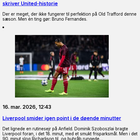
skriver United-historie
Der er meget, der ikke fungerer til perfektion på Old Trafford denne
sæson. Men én ting gør: Bruno Fernandes.
16. mar. 2026, 12:43
Liverpool smider igen point i de døende minutter
Det lignede en rutinesejr på Anfield. Dominik Szoboszlai bragte
Liverpool foran, i det 18. minut, med et smukt frisparksmål. Men i det
90. minut slog Richarlison til, og buhråb rungede…