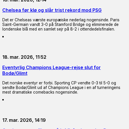
Chelsea før klø og slår trist rekord mod PSG
Det er Chelseas værste europæiske nederlag nogensinde. Paris
Saint-Germain vandt 3-0 på Stamford Bridge og eliminerede de
londenske blå med en samlet sejr på 8-2 i ottendedelsfinalen.
18. mar. 2026, 11:52
Eventyrlig Champions League-rejse slut for
Bodø/Glimt
Det norske eventyr er forbi. Sporting CP vendte 0-3 til 5-0 og
sendte Bodø/Glimt ud af Champions League i en af turneringens
mest dramatiske comebacks nogensinde.
17. mar. 2026, 14:19