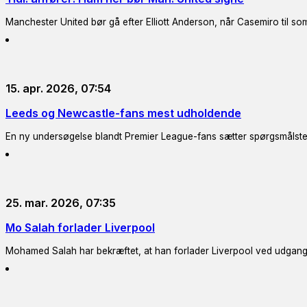
Manchester United bør gå efter Elliott Anderson, når Casemiro til so
15. apr. 2026, 07:54
Leeds og Newcastle-fans mest udholdende
En ny undersøgelse blandt Premier League-fans sætter spørgsmålsteg
25. mar. 2026, 07:35
Mo Salah forlader Liverpool
Mohamed Salah har bekræftet, at han forlader Liverpool ved udgang