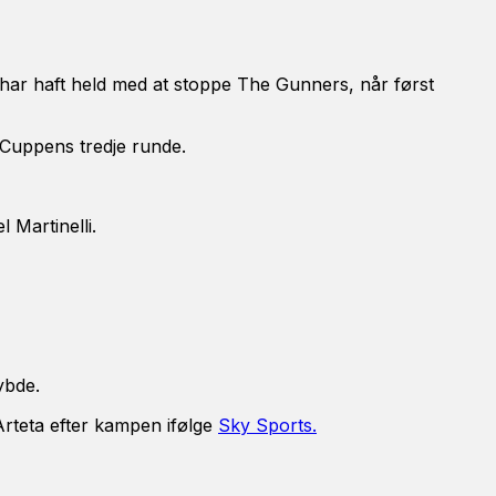
 har haft held med at stoppe The Gunners, når først
Cuppens tredje runde.
 Martinelli.
ybde.
 Arteta efter kampen ifølge
Sky Sports.