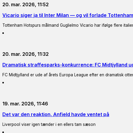
20. mar. 2026, 11:52
Vicario siger ja til Inter Milan — og vil forlade Tottenha
Tottenham Hotspurs målmand Guglielmo Vicario har ifølge flere italiensk
20. mar. 2026, 11:32
Dramatisk straffesparks-konkurrence: FC Midtjylland u
FC Midtjylland er ude af årets Europa League efter en dramatisk ott
19. mar. 2026, 11:46
Det var den reaktion, Anfield havde ventet på
Liverpool viser igen tænder i en ellers tam sæson