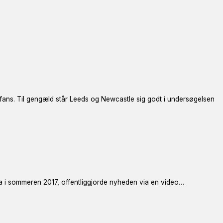
fans. Til gengæld står Leeds og Newcastle sig godt i undersøgelsen
a i sommeren 2017, offentliggjorde nyheden via en video…