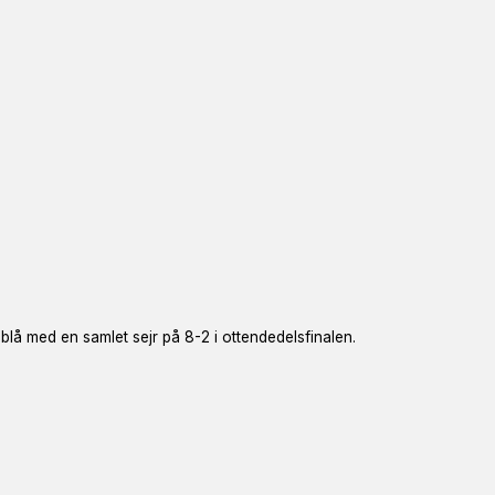
å med en samlet sejr på 8-2 i ottendedelsfinalen.