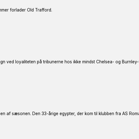
mmer forlader Old Trafford.
n ved loyaliteten på tribunerne hos ikke mindst Chelsea- og Burnley-
en af sæsonen. Den 33-årige egypter, der kom til klubben fra AS Rom