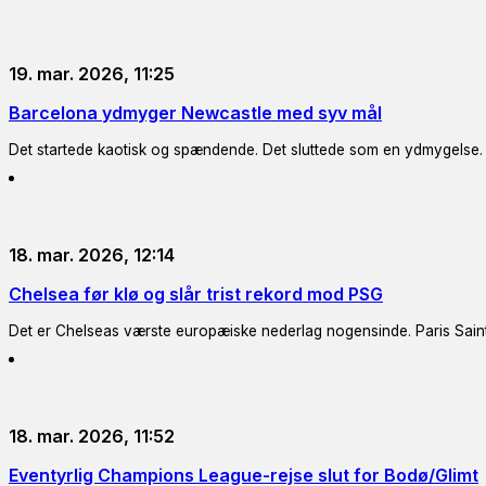
19. mar. 2026, 11:25
Barcelona ydmyger Newcastle med syv mål
Det startede kaotisk og spændende. Det sluttede som en ydmygelse.
18. mar. 2026, 12:14
Chelsea før klø og slår trist rekord mod PSG
Det er Chelseas værste europæiske nederlag nogensinde. Paris Saint
18. mar. 2026, 11:52
Eventyrlig Champions League-rejse slut for Bodø/Glimt