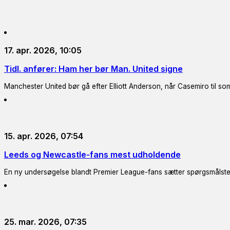
17. apr. 2026, 10:05
Tidl. anfører: Ham her bør Man. United signe
Manchester United bør gå efter Elliott Anderson, når Casemiro til so
15. apr. 2026, 07:54
Leeds og Newcastle-fans mest udholdende
En ny undersøgelse blandt Premier League-fans sætter spørgsmålsteg
25. mar. 2026, 07:35