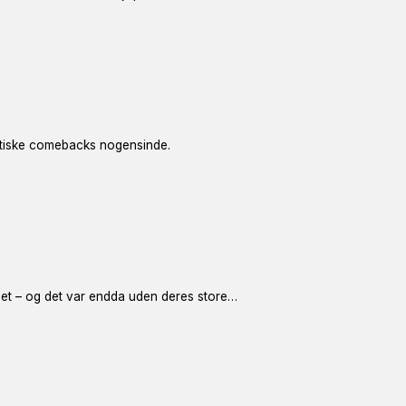
matiske comebacks nogensinde.
det – og det var endda uden deres store…