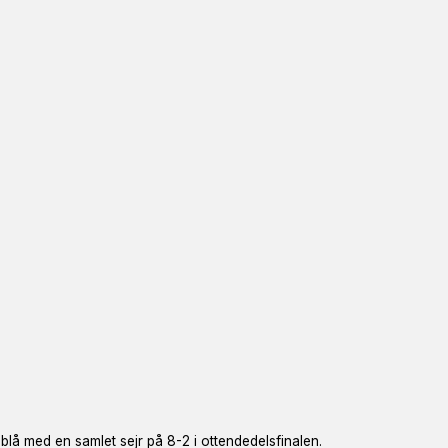
å med en samlet sejr på 8-2 i ottendedelsfinalen.