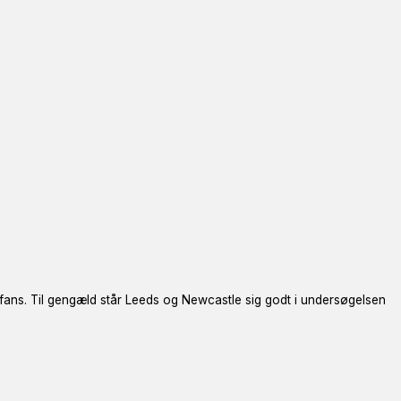
fans. Til gengæld står Leeds og Newcastle sig godt i undersøgelsen