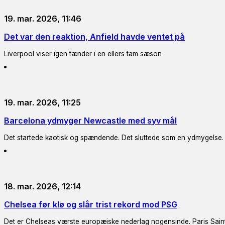
19. mar. 2026, 11:46
Det var den reaktion, Anfield havde ventet på
Liverpool viser igen tænder i en ellers tam sæson
19. mar. 2026, 11:25
Barcelona ydmyger Newcastle med syv mål
Det startede kaotisk og spændende. Det sluttede som en ydmygelse.
18. mar. 2026, 12:14
Chelsea før klø og slår trist rekord mod PSG
Det er Chelseas værste europæiske nederlag nogensinde. Paris Saint