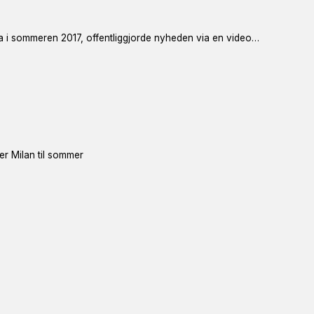
a i sommeren 2017, offentliggjorde nyheden via en video…
ter Milan til sommer