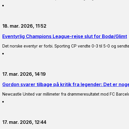
18. mar. 2026, 11:52
Eventyrlig Champions League-rejse slut for Bodø/Glimt
Det norske eventyr er forbi. Sporting CP vendte 0-3 til 5-0 og sen
17. mar. 2026, 14:19
Gordon svarer tilbage på kritik fra legender: Det er noge
Newcastle United var millimeter fra drømmeresultatet mod FC Barcel
17. mar. 2026, 12:44