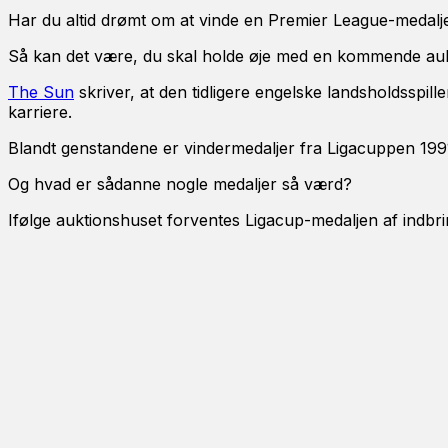
Har du altid drømt om at vinde en Premier League-medalj
Så kan det være, du skal holde øje med en kommende auk
The Sun
skriver, at den tidligere engelske landsholdsspi
karriere.
Blandt genstandene er vindermedaljer fra Ligacuppen 19
Og hvad er sådanne nogle medaljer så værd?
Ifølge auktionshuset forventes Ligacup-medaljen af indbr