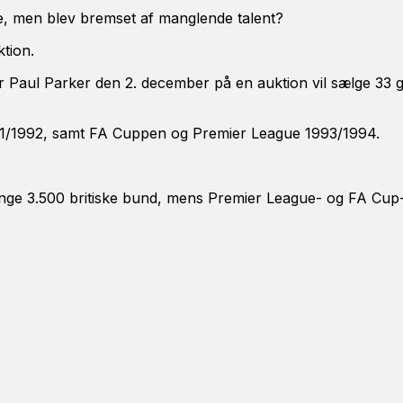
e, men blev bremset af manglende talent?
tion.
ller Paul Parker den 2. december på en auktion vil sælge 33
91/1992, samt FA Cuppen og Premier League 1993/1994.
inge 3.500 britiske bund, mens Premier League- og FA Cup-