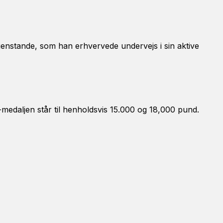
 genstande, som han erhvervede undervejs i sin aktive
medaljen står til henholdsvis 15.000 og 18,000 pund.