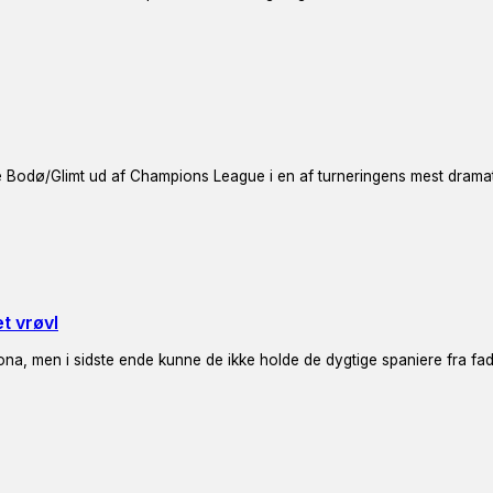
dte Bodø/Glimt ud af Champions League i en af turneringens mest dra
t vrøvl
ona, men i sidste ende kunne de ikke holde de dygtige spaniere fra fa