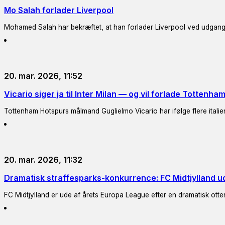
Mo Salah forlader Liverpool
Mohamed Salah har bekræftet, at han forlader Liverpool ved udgang
20. mar. 2026, 11:52
Vicario siger ja til Inter Milan — og vil forlade Tottenha
Tottenham Hotspurs målmand Guglielmo Vicario har ifølge flere italiensk
20. mar. 2026, 11:32
Dramatisk straffesparks-konkurrence: FC Midtjylland u
FC Midtjylland er ude af årets Europa League efter en dramatisk ott