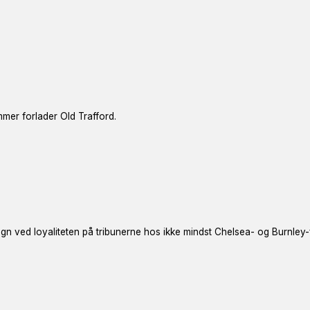
mmer forlader Old Trafford.
n ved loyaliteten på tribunerne hos ikke mindst Chelsea- og Burnley-