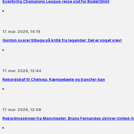
Eventyrlig Champions League-rejse slut for Bodø/Glimt
17. mar. 2026, 14:19
Gordon svarer tilbage på kritik fra legender: Det er noget vrøvl
17. mar. 2026, 12:44
Rekordstraf til Chelsea: Kæmpebøde og transfer-ban
17. mar. 2026, 12:08
Rekordmaskinen fra Manchester: Bruno Fernandes skriver United-hi