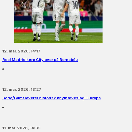
12. mar. 2026, 14:17
Real Madrid køre City over på Bernabéu
12. mar. 2026, 13:27
Bodø/Glimt leverer historisk knytnæveslag i Europa
11. mar. 2026, 14:33