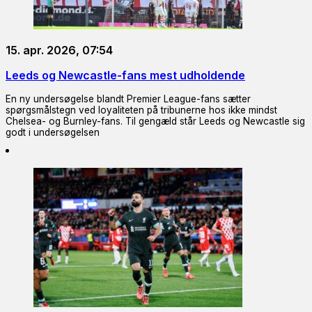
15. apr. 2026, 07:54
Leeds og Newcastle-fans mest udholdende
En ny undersøgelse blandt Premier League-fans sætter
spørgsmålstegn ved loyaliteten på tribunerne hos ikke mindst
Chelsea- og Burnley-fans. Til gengæld står Leeds og Newcastle sig
godt i undersøgelsen