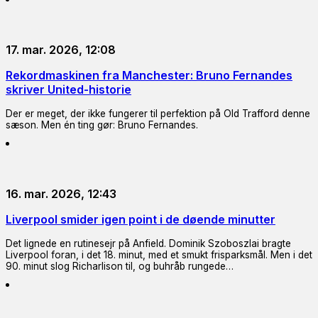
17. mar. 2026, 12:08
Rekordmaskinen fra Manchester: Bruno Fernandes
skriver United-historie
Der er meget, der ikke fungerer til perfektion på Old Trafford denne
sæson. Men én ting gør: Bruno Fernandes.
16. mar. 2026, 12:43
Liverpool smider igen point i de døende minutter
Det lignede en rutinesejr på Anfield. Dominik Szoboszlai bragte
Liverpool foran, i det 18. minut, med et smukt frisparksmål. Men i det
90. minut slog Richarlison til, og buhråb rungede…