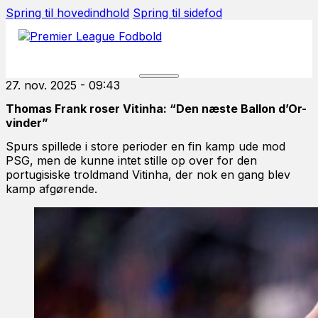
Spring til hovedindhold
Spring til sidefod
27. nov. 2025 - 09:43
Thomas Frank roser Vitinha: “Den næste Ballon d’Or-
vinder”
Spurs spillede i store perioder en fin kamp ude mod
PSG, men de kunne intet stille op over for den
portugisiske troldmand Vitinha, der nok en gang blev
kamp afgørende.