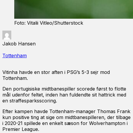
Foto: Vitalii Vitleo/Shutterstock
Jakob Hansen
Tottenham
Vitinha havde en stor aften i PSG’s 5-3 sejr mod
Tottenham.
Den portugisiske midtbanespiller scorede først to flotte
mål udenfor feltet, inden han fuldendte sit hattrick med
en straffesparksscoring.
Efter kampen havde Tottenham-manager Thomas Frank
kun positive ting at sige om midtbanespilleren, der tilbage
i 2020-21 spillede en enkelt sæson for Wolverhampton i
Premier League.