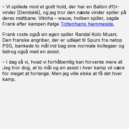
– Vi spillede mod et godt hold, der har en Ballon d’Or-
vinder [Dembélé], og jeg tror den næste vinder spiller på
deres midtbane. Vitinha – wauw, hvilken spiller, sagde
Frank efter kampen ifølge
Tottenhams hjemmeside.
Frank roste også sin egen spiller Randal Kolo Muani.
Den franske angriber, der er udlejet til Spurs fra netop
PSG, bankede to mål ind bag sine normale kollegaer og
bidrog også med en assist.
– I dag så vi, hvad vi forhåbentlig kan forvente mere af.
Jeg tror dog, at to mål og en assist i hver kamp vil være
for meget at forlange. Men jeg ville elske at få det hver
kamp.