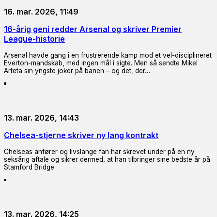
16. mar. 2026, 11:49
16-årig geni redder Arsenal og skriver Premier
League-historie
Arsenal havde gang i en frustrerende kamp mod et vel-disciplineret
Everton-mandskab, med ingen mål i sigte. Men så sendte Mikel
Arteta sin yngste joker på banen – og det, der…
13. mar. 2026, 14:43
Chelsea-stjerne skriver ny lang kontrakt
Chelseas anfører og livslange fan har skrevet under på en ny
seksårig aftale og sikrer dermed, at han tilbringer sine bedste år på
Stamford Bridge.
13. mar. 2026, 14:25