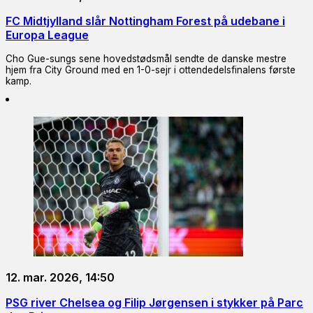
FC Midtjylland slår Nottingham Forest på udebane i
Europa League
Cho Gue-sungs sene hovedstødsmål sendte de danske mestre
hjem fra City Ground med en 1-0-sejr i ottendedelsfinalens første
kamp.
12. mar. 2026, 14:50
PSG river Chelsea og Filip Jørgensen i stykker på Parc