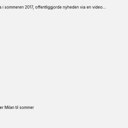
a i sommeren 2017, offentliggjorde nyheden via en video…
ter Milan til sommer