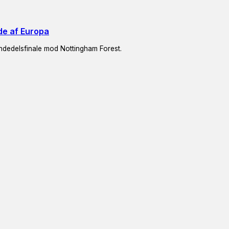
de af Europa
endedelsfinale mod Nottingham Forest.