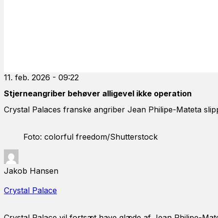
11. feb. 2026 - 09:22
Stjerneangriber behøver alligevel ikke operation
Crystal Palaces franske angriber Jean Philipe-Mateta sli
Foto: colorful freedom/Shutterstock
Jakob Hansen
Crystal Palace
Crystal Palace vil fortsæt have glæde af Jean Philipe-Ma