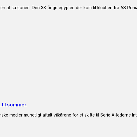
en af sæsonen. Den 33-årige egypter, der kom til klubben fra AS Rom
m til sommer
e medier mundtligt aftalt vilkårene for et skifte til Serie A-lederne In