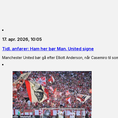
17. apr. 2026, 10:05
Tidl. anfører: Ham her bør Man. United signe
Manchester United bør gå efter Elliott Anderson, når Casemiro til so