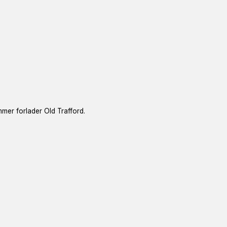
mmer forlader Old Trafford.