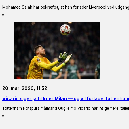
Mohamed Salah har bekræftet, at han forlader Liverpool ved udgang
20. mar. 2026, 11:52
Vicario siger ja til Inter Milan — og vil forlade Tottenha
Tottenham Hotspurs målmand Guglielmo Vicario har ifølge flere italiensk