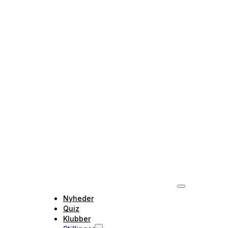
Nyheder
Quiz
Klubber