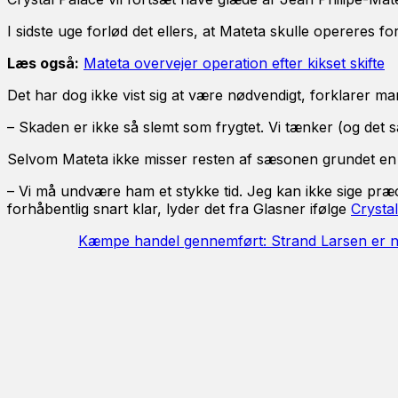
I sidste uge forlød det ellers, at Mateta skulle opereres f
Læs også:
Mateta overvejer operation efter kikset skifte
Det har dog ikke vist sig at være nødvendigt, forklarer
– Skaden er ikke så slemt som frygtet. Vi tænker (og det 
Selvom Mateta ikke misser resten af sæsonen grundet en op
– Vi må undvære ham et stykke tid. Jeg kan ikke sige præcis
forhåbentlig snart klar, lyder det fra Glasner ifølge
Crysta
Kæmpe handel gennemført: Strand Larsen er ny