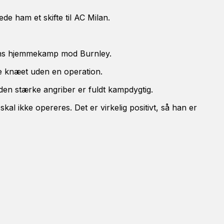
de ham et skifte til AC Milan.
agens hjemmekamp mod Burnley.
re knæet uden en operation.
den stærke angriber er fuldt kampdygtig.
kal ikke opereres. Det er virkelig positivt, så han er