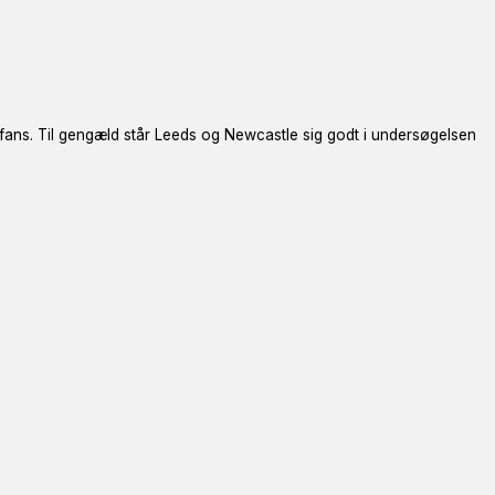
fans. Til gengæld står Leeds og Newcastle sig godt i undersøgelsen