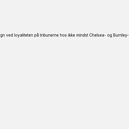
n ved loyaliteten på tribunerne hos ikke mindst Chelsea- og Burnley-