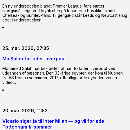
En ny undersøgelse blandt Premier League-fans sætter
spørgsmålstegn ved loyaliteten på tribunerne hos ikke mindst
Chelsea- og Burnley-fans. Til gengæld står Leeds og Newcastle sig
godt i undersøgelsen
25. mar. 2026, 07:35
Mo Salah forlader Liverpool
Mohamed Salah har bekræftet, at han forlader Liverpool ved
udgangen af sæsonen. Den 33-årige egypter, der kom til klubben
fra AS Roma i sommeren 2017, offentliggjorde nyheden via en
video…
20. mar. 2026, 11:52
Vicario siger ja til Inter Milan — og vil forlade
Tottenham til sommer