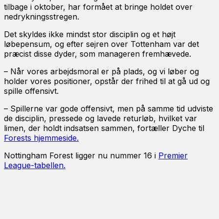
tilbage i oktober, har formået at bringe holdet over
nedrykningsstregen.
Det skyldes ikke mindst stor disciplin og et højt
løbepensum, og efter sejren over Tottenham var det
præcist disse dyder, som manageren fremhævede.
– Når vores arbejdsmoral er på plads, og vi løber og
holder vores positioner, opstår der frihed til at gå ud og
spille offensivt.
– Spillerne var gode offensivt, men på samme tid udviste
de disciplin, pressede og lavede returløb, hvilket var
limen, der holdt indsatsen sammen, fortæller Dyche til
Forests hjemmeside.
Nottingham Forest ligger nu nummer 16 i
Premier
League-tabellen.