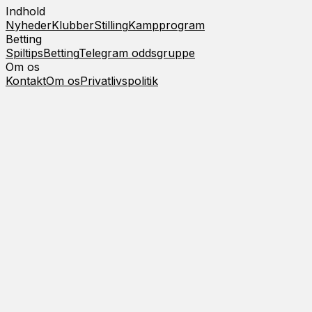
Indhold
Nyheder
Klubber
Stilling
Kampprogram
Betting
Spiltips
Betting
Telegram oddsgruppe
Om os
Kontakt
Om os
Privatlivspolitik