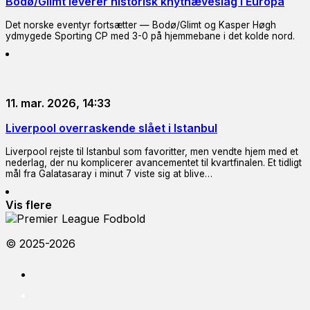
Bodø/Glimt leverer historisk knytnæveslag i Europa
Det norske eventyr fortsætter — Bodø/Glimt og Kasper Høgh
ydmygede Sporting CP med 3-0 på hjemmebane i det kolde nord.
11. mar. 2026, 14:33
Liverpool overraskende slået i Istanbul
Liverpool rejste til Istanbul som favoritter, men vendte hjem med et
nederlag, der nu komplicerer avancementet til kvartfinalen. Et tidligt
mål fra Galatasaray i minut 7 viste sig at blive…
Vis flere
© 2025-2026