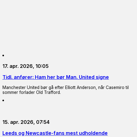
17. apr. 2026, 10:05
Tidl. anfører: Ham her bør Man. United signe
Manchester United bør gå efter Elliott Anderson, når Casemiro til
sommer forlader Old Trafford.
15. apr. 2026, 07:54
Leeds og Newcastle-fans mest udholdende