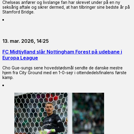
Chelseas anfører og livslange fan har skrevet under på en ny
seksårig aftale og sikrer dermed, at han tilbringer sine bedste år på
Stamford Bridge.
13. mar. 2026, 14:25
FC Midtjylland slår Nottingham Forest på udebane i
Europa League
Cho Gue-sungs sene hovedstødsmål sendte de danske mestre
hjem fra City Ground med en 1-0-sejr i ottendedelsfinalens første
kamp.