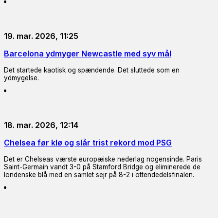
19. mar. 2026, 11:25
Barcelona ydmyger Newcastle med syv mål
Det startede kaotisk og spændende. Det sluttede som en
ydmygelse.
18. mar. 2026, 12:14
Chelsea før klø og slår trist rekord mod PSG
Det er Chelseas værste europæiske nederlag nogensinde. Paris
Saint-Germain vandt 3-0 på Stamford Bridge og eliminerede de
londenske blå med en samlet sejr på 8-2 i ottendedelsfinalen.