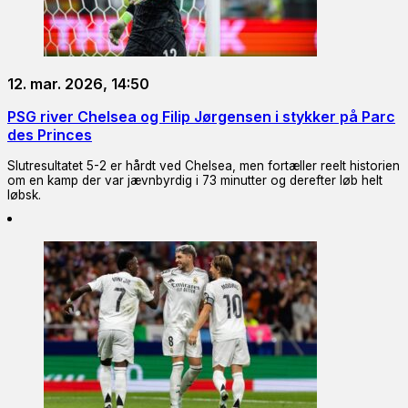
12. mar. 2026, 14:50
PSG river Chelsea og Filip Jørgensen i stykker på Parc
des Princes
Slutresultatet 5-2 er hårdt ved Chelsea, men fortæller reelt historien
om en kamp der var jævnbyrdig i 73 minutter og derefter løb helt
løbsk.