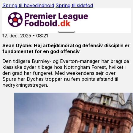
Spring til hovedindhold
Spring til sidefod
17. dec. 2025 - 08:21
Sean Dyche: Høj arbejdsmoral og defensiv disciplin er
fundamentet for en god offensiv
Den tidligere Burnley- og Everton-manager har bragt de
klassiske dyder tilbage hos Nottingham Forest, hvilket i
den grad har fungeret. Med weekendens sejr over
Spurs har Dyches tropper nu fem points afstand til
nedrykningsstregen.