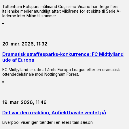
Tottenham Hotspurs målmand Guglielmo Vicario har ifølge flere
italienske medier mundtligt aftalt vilkårene for et skifte til Serie A-
lederne Inter Milan til sommer
20. mar. 2026, 11:32
Dramatisk straffesparks-konkurrence: FC Midtjylland
ude af Europa
FC Midtjylland er ude af årets Europa League efter en dramatisk
ottendedelsfinale mod Nottingham Forest.
19. mar. 2026, 11:46
Det var den reaktion, Anfield havde ventet på
Liverpool viser igen tænder i en ellers tam sæson