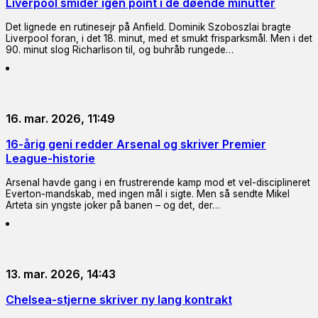
Liverpool smider igen point i de døende minutter
Det lignede en rutinesejr på Anfield. Dominik Szoboszlai bragte
Liverpool foran, i det 18. minut, med et smukt frisparksmål. Men i det
90. minut slog Richarlison til, og buhråb rungede…
16. mar. 2026, 11:49
16-årig geni redder Arsenal og skriver Premier
League-historie
Arsenal havde gang i en frustrerende kamp mod et vel-disciplineret
Everton-mandskab, med ingen mål i sigte. Men så sendte Mikel
Arteta sin yngste joker på banen – og det, der…
13. mar. 2026, 14:43
Chelsea-stjerne skriver ny lang kontrakt