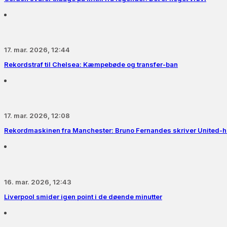
17. mar. 2026, 12:44
Rekordstraf til Chelsea: Kæmpebøde og transfer-ban
17. mar. 2026, 12:08
Rekordmaskinen fra Manchester: Bruno Fernandes skriver United-hi
16. mar. 2026, 12:43
Liverpool smider igen point i de døende minutter