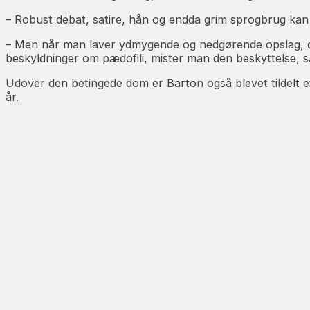
– Robust debat, satire, hån og endda grim sprogbrug kan 
– Men når man laver ydmygende og nedgørende opslag, de
beskyldninger om pædofili, mister man den beskyttelse, 
Udover den betingede dom er Barton også blevet tildelt 
år.