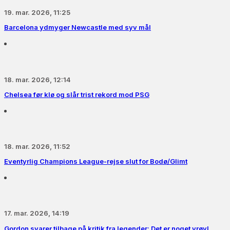
19. mar. 2026, 11:25
Barcelona ydmyger Newcastle med syv mål
18. mar. 2026, 12:14
Chelsea før klø og slår trist rekord mod PSG
18. mar. 2026, 11:52
Eventyrlig Champions League-rejse slut for Bodø/Glimt
17. mar. 2026, 14:19
Gordon svarer tilbage på kritik fra legender: Det er noget vrøvl