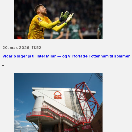
20. mar. 2026, 11:52
Vicario siger ja til Inter Milan — og vil forlade Tottenham til sommer