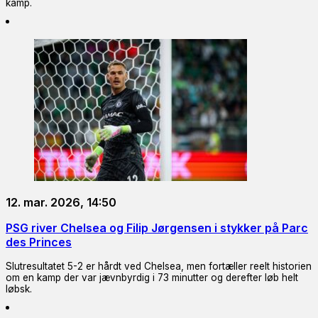
kamp.
12. mar. 2026, 14:50
PSG river Chelsea og Filip Jørgensen i stykker på Parc
des Princes
Slutresultatet 5-2 er hårdt ved Chelsea, men fortæller reelt historien
om en kamp der var jævnbyrdig i 73 minutter og derefter løb helt
løbsk.