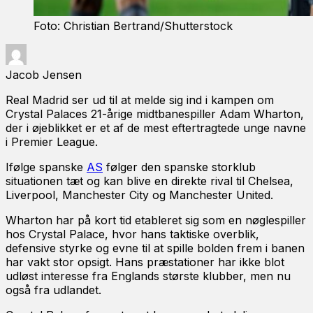
Foto: Christian Bertrand/Shutterstock
Jacob Jensen
Real Madrid ser ud til at melde sig ind i kampen om
Crystal Palaces 21-årige midtbanespiller Adam Wharton,
der i øjeblikket er et af de mest eftertragtede unge navne
i Premier League.
Ifølge spanske
AS
følger den spanske storklub
situationen tæt og kan blive en direkte rival til Chelsea,
Liverpool, Manchester City og Manchester United.
Wharton har på kort tid etableret sig som en nøglespiller
hos Crystal Palace, hvor hans taktiske overblik,
defensive styrke og evne til at spille bolden frem i banen
har vakt stor opsigt. Hans præstationer har ikke blot
udløst interesse fra Englands største klubber, men nu
også fra udlandet.