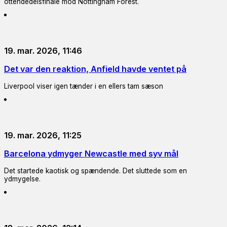
ottendedelsfinale mod Nottingham Forest.
19. mar. 2026, 11:46
Det var den reaktion, Anfield havde ventet på
Liverpool viser igen tænder i en ellers tam sæson
19. mar. 2026, 11:25
Barcelona ydmyger Newcastle med syv mål
Det startede kaotisk og spændende. Det sluttede som en
ydmygelse.