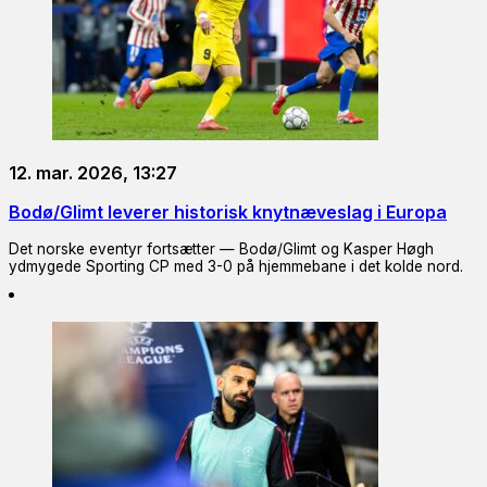
12. mar. 2026, 13:27
Bodø/Glimt leverer historisk knytnæveslag i Europa
Det norske eventyr fortsætter — Bodø/Glimt og Kasper Høgh
ydmygede Sporting CP med 3-0 på hjemmebane i det kolde nord.