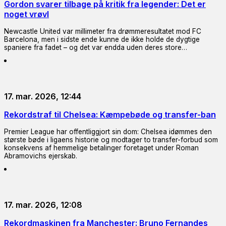
Gordon svarer tilbage på kritik fra legender: Det er
noget vrøvl
Newcastle United var millimeter fra drømmeresultatet mod FC
Barcelona, men i sidste ende kunne de ikke holde de dygtige
spaniere fra fadet – og det var endda uden deres store…
17. mar. 2026, 12:44
Rekordstraf til Chelsea: Kæmpebøde og transfer-ban
Premier League har offentliggjort sin dom: Chelsea idømmes den
største bøde i ligaens historie og modtager to transfer-forbud som
konsekvens af hemmelige betalinger foretaget under Roman
Abramovichs ejerskab.
17. mar. 2026, 12:08
Rekordmaskinen fra Manchester: Bruno Fernandes