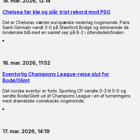
18. mar. 2026, 12:14
Chelsea før klø og slår trist rekord mod PSG
Det er Chelseas værste europæiske nederlag nogensinde. Paris
Saint-Germain vandt 3-0 på Stamford Bridge og eliminerede de
londenske blå med en samlet sejr på 8-2 i ottendedelsfinalen.
18. mar. 2026, 11:52
Eventyrlig Champions League-rejse slut for
Bodø/Glimt
Det norske eventyr er forbi. Sporting CP vendte 0-3 til 5-0 og
sendte Bodø/Glimt ud af Champions League i en af turneringens
mest dramatiske comebacks nogensinde.
17. mar. 2026, 14:19