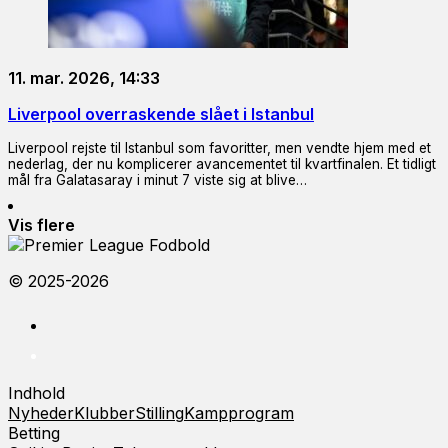
11. mar. 2026, 14:33
Liverpool overraskende slået i Istanbul
Liverpool rejste til Istanbul som favoritter, men vendte hjem med et
nederlag, der nu komplicerer avancementet til kvartfinalen. Et tidligt
mål fra Galatasaray i minut 7 viste sig at blive…
Vis flere
© 2025-2026
Indhold
Nyheder
Klubber
Stilling
Kampprogram
Betting