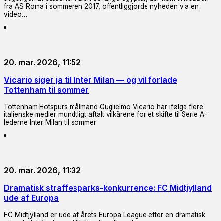
fra AS Roma i sommeren 2017, offentliggjorde nyheden via en
video…
20. mar. 2026, 11:52
Vicario siger ja til Inter Milan — og vil forlade
Tottenham til sommer
Tottenham Hotspurs målmand Guglielmo Vicario har ifølge flere
italienske medier mundtligt aftalt vilkårene for et skifte til Serie A-
lederne Inter Milan til sommer
20. mar. 2026, 11:32
Dramatisk straffesparks-konkurrence: FC Midtjylland
ude af Europa
FC Midtjylland er ude af årets Europa League efter en dramatisk