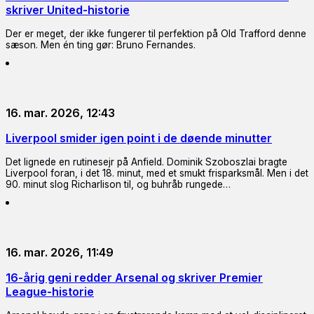
skriver United-historie
Der er meget, der ikke fungerer til perfektion på Old Trafford denne
sæson. Men én ting gør: Bruno Fernandes.
16. mar. 2026, 12:43
Liverpool smider igen point i de døende minutter
Det lignede en rutinesejr på Anfield. Dominik Szoboszlai bragte
Liverpool foran, i det 18. minut, med et smukt frisparksmål. Men i det
90. minut slog Richarlison til, og buhråb rungede…
16. mar. 2026, 11:49
16-årig geni redder Arsenal og skriver Premier
League-historie