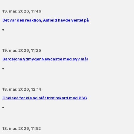
19. mar. 2026, 11:46
Det var den reaktion, Anfield havde ventet på
19. mar. 2026, 11:25
Barcelona ydmyger Newcastle med syv mål
18. mar. 2026, 12:14
Chelsea før klø og slår trist rekord mod PSG
18. mar. 2026, 11:52