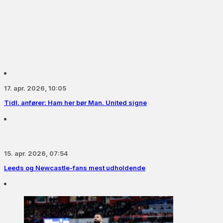
17. apr. 2026, 10:05
Tidl. anfører: Ham her bør Man. United signe
15. apr. 2026, 07:54
Leeds og Newcastle-fans mest udholdende