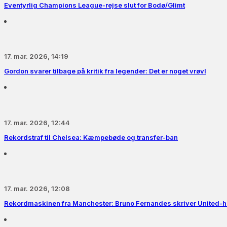
Eventyrlig Champions League-rejse slut for Bodø/Glimt
17. mar. 2026, 14:19
Gordon svarer tilbage på kritik fra legender: Det er noget vrøvl
17. mar. 2026, 12:44
Rekordstraf til Chelsea: Kæmpebøde og transfer-ban
17. mar. 2026, 12:08
Rekordmaskinen fra Manchester: Bruno Fernandes skriver United-hi