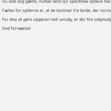
Du skal dog gætte, hvilket land syv specifikke spillere ha
Fælles for spillerne er, at de kommer fra lande, der norm
For ikke at gøre opgaven helt umulig, er der fire valgmulig
God fornøjelse!