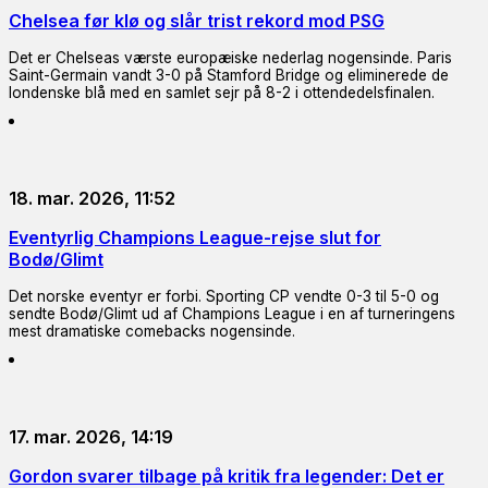
Chelsea før klø og slår trist rekord mod PSG
Det er Chelseas værste europæiske nederlag nogensinde. Paris
Saint-Germain vandt 3-0 på Stamford Bridge og eliminerede de
londenske blå med en samlet sejr på 8-2 i ottendedelsfinalen.
18. mar. 2026, 11:52
Eventyrlig Champions League-rejse slut for
Bodø/Glimt
Det norske eventyr er forbi. Sporting CP vendte 0-3 til 5-0 og
sendte Bodø/Glimt ud af Champions League i en af turneringens
mest dramatiske comebacks nogensinde.
17. mar. 2026, 14:19
Gordon svarer tilbage på kritik fra legender: Det er