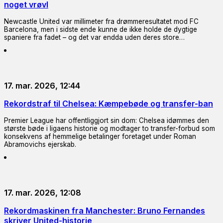
noget vrøvl
Newcastle United var millimeter fra drømmeresultatet mod FC
Barcelona, men i sidste ende kunne de ikke holde de dygtige
spaniere fra fadet – og det var endda uden deres store…
17. mar. 2026, 12:44
Rekordstraf til Chelsea: Kæmpebøde og transfer-ban
Premier League har offentliggjort sin dom: Chelsea idømmes den
største bøde i ligaens historie og modtager to transfer-forbud som
konsekvens af hemmelige betalinger foretaget under Roman
Abramovichs ejerskab.
17. mar. 2026, 12:08
Rekordmaskinen fra Manchester: Bruno Fernandes
skriver United-historie