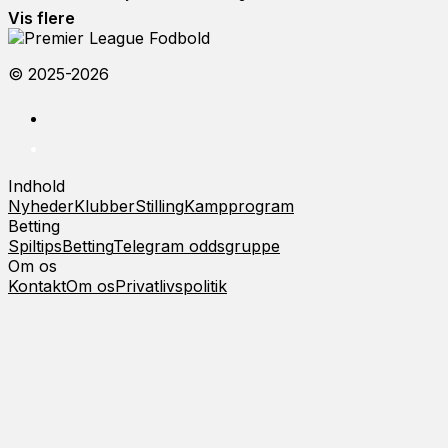
Vis flere
© 2025-2026
Indhold
Nyheder
Klubber
Stilling
Kampprogram
Betting
Spiltips
Betting
Telegram oddsgruppe
Om os
Kontakt
Om os
Privatlivspolitik