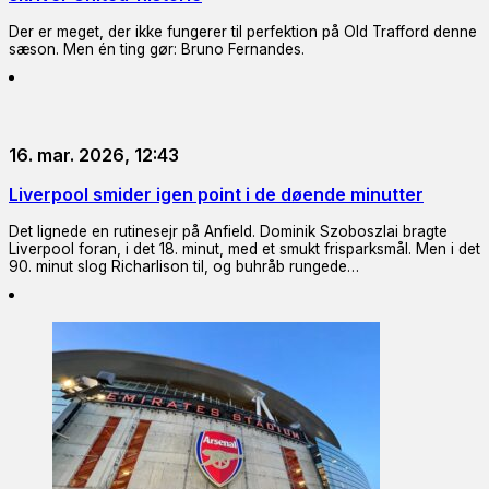
Der er meget, der ikke fungerer til perfektion på Old Trafford denne
sæson. Men én ting gør: Bruno Fernandes.
16. mar. 2026, 12:43
Liverpool smider igen point i de døende minutter
Det lignede en rutinesejr på Anfield. Dominik Szoboszlai bragte
Liverpool foran, i det 18. minut, med et smukt frisparksmål. Men i det
90. minut slog Richarlison til, og buhråb rungede…