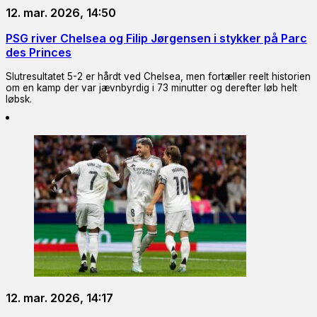
12. mar. 2026, 14:50
PSG river Chelsea og Filip Jørgensen i stykker på Parc
des Princes
Slutresultatet 5-2 er hårdt ved Chelsea, men fortæller reelt historien
om en kamp der var jævnbyrdig i 73 minutter og derefter løb helt
løbsk.
12. mar. 2026, 14:17