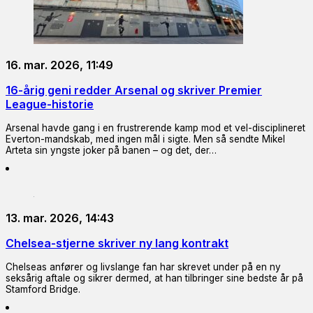
16. mar. 2026, 11:49
16-årig geni redder Arsenal og skriver Premier
League-historie
Arsenal havde gang i en frustrerende kamp mod et vel-disciplineret
Everton-mandskab, med ingen mål i sigte. Men så sendte Mikel
Arteta sin yngste joker på banen – og det, der…
13. mar. 2026, 14:43
Chelsea-stjerne skriver ny lang kontrakt
Chelseas anfører og livslange fan har skrevet under på en ny
seksårig aftale og sikrer dermed, at han tilbringer sine bedste år på
Stamford Bridge.