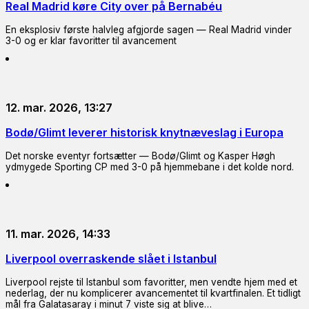
Real Madrid køre City over på Bernabéu
En eksplosiv første halvleg afgjorde sagen — Real Madrid vinder
3-0 og er klar favoritter til avancement
12. mar. 2026, 13:27
Bodø/Glimt leverer historisk knytnæveslag i Europa
Det norske eventyr fortsætter — Bodø/Glimt og Kasper Høgh
ydmygede Sporting CP med 3-0 på hjemmebane i det kolde nord.
11. mar. 2026, 14:33
Liverpool overraskende slået i Istanbul
Liverpool rejste til Istanbul som favoritter, men vendte hjem med et
nederlag, der nu komplicerer avancementet til kvartfinalen. Et tidligt
mål fra Galatasaray i minut 7 viste sig at blive…