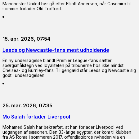
Manchester United bør gå efter Elliott Anderson, når Casemiro til
sommer forlader Old Trafford.
15. apr. 2026, 07:54
Leeds og Newcastle-fans mest udholdende
En ny undersøgelse blandt Premier League-fans sætter
spørgsmålstegn ved loyaliteten på tribunerne hos ikke mindst
Chelsea- og Burnley-fans. Til gengæld står Leeds og Newcastle sig
godt i undersøgelsen
25. mar. 2026, 07:35
Mo Salah forlader Liverpool
Mohamed Salah har bekræftet, at han forlader Liverpool ved
udgangen af sæsonen. Den 33-årige egypter, der kom til klubben
fra AS Roma i sommeren 2017, offentliggjorde nyheden via en