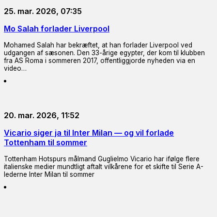
25. mar. 2026, 07:35
Mo Salah forlader Liverpool
Mohamed Salah har bekræftet, at han forlader Liverpool ved
udgangen af sæsonen. Den 33-årige egypter, der kom til klubben
fra AS Roma i sommeren 2017, offentliggjorde nyheden via en
video…
20. mar. 2026, 11:52
Vicario siger ja til Inter Milan — og vil forlade
Tottenham til sommer
Tottenham Hotspurs målmand Guglielmo Vicario har ifølge flere
italienske medier mundtligt aftalt vilkårene for et skifte til Serie A-
lederne Inter Milan til sommer