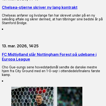
Chelsea-stjerne skriver ny lang kontrakt
Chelseas anfører og livslange fan har skrevet under på en ny
seksårig aftale og sikrer dermed, at han tilbringer sine bedste år på
Stamford Bridge.
13. mar. 2026, 14:25
FC Midtjylland slår Nottingham Forest på udebane i
Europa League
Cho Gue-sungs sene hovedstødsmål sendte de danske mestre
hjem fra City Ground med en 1-0-sejr i ottendedelsfinalens første
kamp.