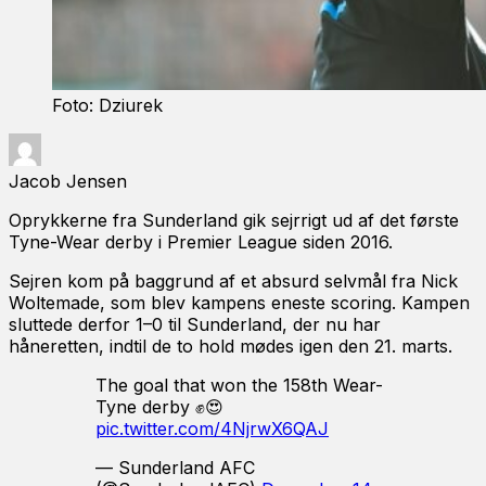
Foto: Dziurek
Jacob Jensen
Oprykkerne fra Sunderland gik sejrrigt ud af det første
Tyne-Wear derby i Premier League siden 2016.
Sejren kom på baggrund af et absurd selvmål fra Nick
Woltemade, som blev kampens eneste scoring. Kampen
sluttede derfor 1–0 til Sunderland, der nu har
håneretten, indtil de to hold mødes igen den 21. marts.
The goal that won the 158th Wear-
Tyne derby ✊😍
pic.twitter.com/4NjrwX6QAJ
— Sunderland AFC