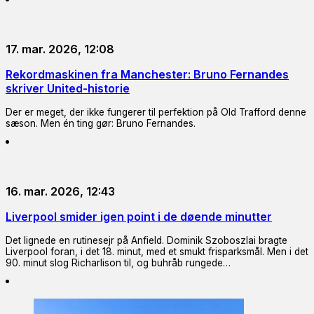
17. mar. 2026, 12:08
Rekordmaskinen fra Manchester: Bruno Fernandes
skriver United-historie
Der er meget, der ikke fungerer til perfektion på Old Trafford denne
sæson. Men én ting gør: Bruno Fernandes.
16. mar. 2026, 12:43
Liverpool smider igen point i de døende minutter
Det lignede en rutinesejr på Anfield. Dominik Szoboszlai bragte
Liverpool foran, i det 18. minut, med et smukt frisparksmål. Men i det
90. minut slog Richarlison til, og buhråb rungede…