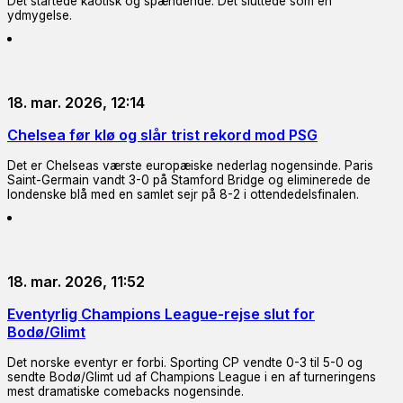
Det startede kaotisk og spændende. Det sluttede som en
ydmygelse.
18. mar. 2026, 12:14
Chelsea før klø og slår trist rekord mod PSG
Det er Chelseas værste europæiske nederlag nogensinde. Paris
Saint-Germain vandt 3-0 på Stamford Bridge og eliminerede de
londenske blå med en samlet sejr på 8-2 i ottendedelsfinalen.
18. mar. 2026, 11:52
Eventyrlig Champions League-rejse slut for
Bodø/Glimt
Det norske eventyr er forbi. Sporting CP vendte 0-3 til 5-0 og
sendte Bodø/Glimt ud af Champions League i en af turneringens
mest dramatiske comebacks nogensinde.