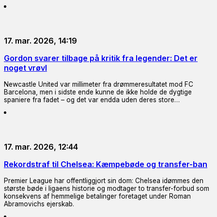
17. mar. 2026, 14:19
Gordon svarer tilbage på kritik fra legender: Det er
noget vrøvl
Newcastle United var millimeter fra drømmeresultatet mod FC
Barcelona, men i sidste ende kunne de ikke holde de dygtige
spaniere fra fadet – og det var endda uden deres store…
17. mar. 2026, 12:44
Rekordstraf til Chelsea: Kæmpebøde og transfer-ban
Premier League har offentliggjort sin dom: Chelsea idømmes den
største bøde i ligaens historie og modtager to transfer-forbud som
konsekvens af hemmelige betalinger foretaget under Roman
Abramovichs ejerskab.