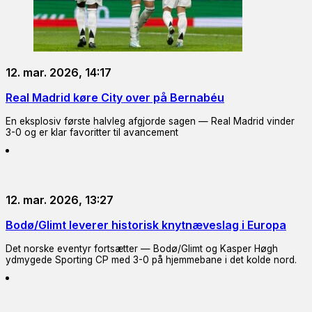
12. mar. 2026, 14:17
Real Madrid køre City over på Bernabéu
En eksplosiv første halvleg afgjorde sagen — Real Madrid vinder
3-0 og er klar favoritter til avancement
12. mar. 2026, 13:27
Bodø/Glimt leverer historisk knytnæveslag i Europa
Det norske eventyr fortsætter — Bodø/Glimt og Kasper Høgh
ydmygede Sporting CP med 3-0 på hjemmebane i det kolde nord.