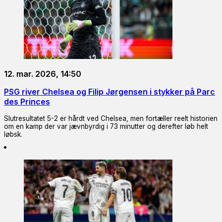
12. mar. 2026, 14:50
PSG river Chelsea og Filip Jørgensen i stykker på Parc
des Princes
Slutresultatet 5-2 er hårdt ved Chelsea, men fortæller reelt historien
om en kamp der var jævnbyrdig i 73 minutter og derefter løb helt
løbsk.