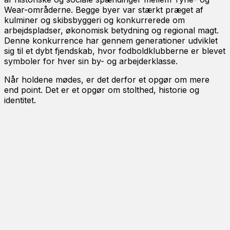
Wear-områderne. Begge byer var stærkt præget af
kulminer og skibsbyggeri og konkurrerede om
arbejdspladser, økonomisk betydning og regional magt.
Denne konkurrence har gennem generationer udviklet
sig til et dybt fjendskab, hvor fodboldklubberne er blevet
symboler for hver sin by- og arbejderklasse.
Når holdene mødes, er det derfor et opgør om mere
end point. Det er et opgør om stolthed, historie og
identitet.