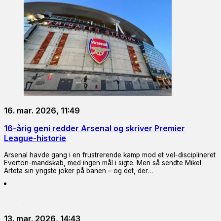
16. mar. 2026, 11:49
16-årig geni redder Arsenal og skriver Premier
League-historie
Arsenal havde gang i en frustrerende kamp mod et vel-disciplineret
Everton-mandskab, med ingen mål i sigte. Men så sendte Mikel
Arteta sin yngste joker på banen – og det, der…
13. mar. 2026, 14:43