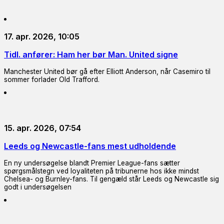
17. apr. 2026, 10:05
Tidl. anfører: Ham her bør Man. United signe
Manchester United bør gå efter Elliott Anderson, når Casemiro til
sommer forlader Old Trafford.
15. apr. 2026, 07:54
Leeds og Newcastle-fans mest udholdende
En ny undersøgelse blandt Premier League-fans sætter
spørgsmålstegn ved loyaliteten på tribunerne hos ikke mindst
Chelsea- og Burnley-fans. Til gengæld står Leeds og Newcastle sig
godt i undersøgelsen