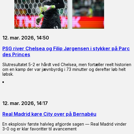
12. mar. 2026, 14:50
PSG river Chelsea og Filip Jørgensen i stykker på Parc
des Princes
Slutresultatet 5-2 er hårdt ved Chelsea, men fortæller reelt historien
om en kamp der var jævnbyrdig i 73 minutter og derefter løb helt
løbsk.
12. mar. 2026, 14:17
Real Madrid køre City over på Bernabéu
En eksplosiv første halvleg afgjorde sagen — Real Madrid vinder
3-0 og er klar favoritter til avancement