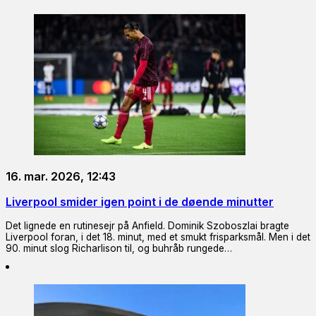
16. mar. 2026, 12:43
Liverpool smider igen point i de døende minutter
Det lignede en rutinesejr på Anfield. Dominik Szoboszlai bragte
Liverpool foran, i det 18. minut, med et smukt frisparksmål. Men i det
90. minut slog Richarlison til, og buhråb rungede…