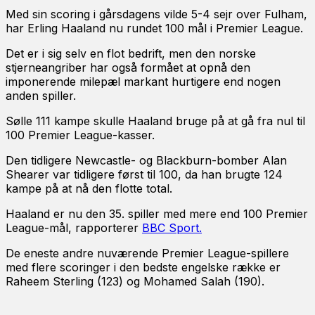
Med sin scoring i gårsdagens vilde 5-4 sejr over Fulham,
har Erling Haaland nu rundet 100 mål i Premier League.
Det er i sig selv en flot bedrift, men den norske
stjerneangriber har også formået at opnå den
imponerende milepæl markant hurtigere end nogen
anden spiller.
Sølle 111 kampe skulle Haaland bruge på at gå fra nul til
100 Premier League-kasser.
Den tidligere Newcastle- og Blackburn-bomber Alan
Shearer var tidligere først til 100, da han brugte 124
kampe på at nå den flotte total.
Haaland er nu den 35. spiller med mere end 100 Premier
League-mål, rapporterer
BBC Sport.
De eneste andre nuværende Premier League-spillere
med flere scoringer i den bedste engelske række er
Raheem Sterling (123) og Mohamed Salah (190).