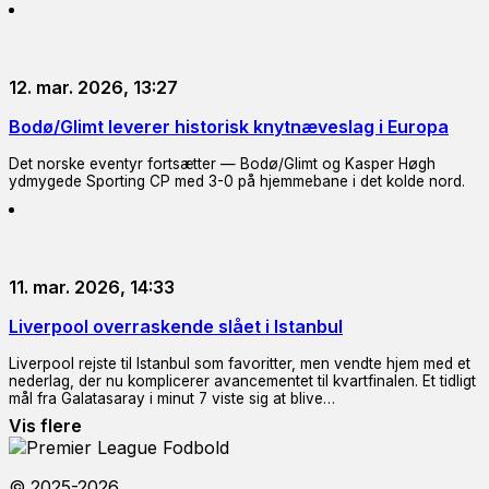
12. mar. 2026, 13:27
Bodø/Glimt leverer historisk knytnæveslag i Europa
Det norske eventyr fortsætter — Bodø/Glimt og Kasper Høgh
ydmygede Sporting CP med 3-0 på hjemmebane i det kolde nord.
11. mar. 2026, 14:33
Liverpool overraskende slået i Istanbul
Liverpool rejste til Istanbul som favoritter, men vendte hjem med et
nederlag, der nu komplicerer avancementet til kvartfinalen. Et tidligt
mål fra Galatasaray i minut 7 viste sig at blive…
Vis flere
© 2025-2026