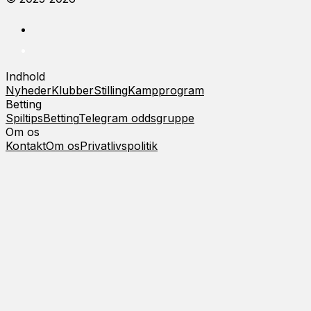
Indhold
Nyheder
Klubber
Stilling
Kampprogram
Betting
Spiltips
Betting
Telegram oddsgruppe
Om os
Kontakt
Om os
Privatlivspolitik