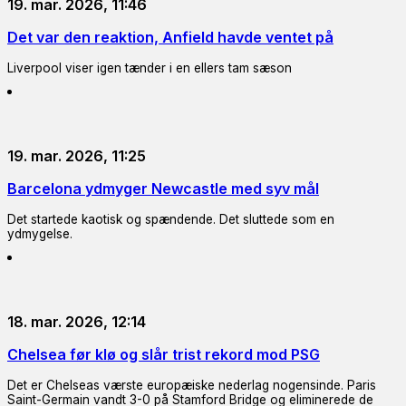
19. mar. 2026, 11:46
Det var den reaktion, Anfield havde ventet på
Liverpool viser igen tænder i en ellers tam sæson
19. mar. 2026, 11:25
Barcelona ydmyger Newcastle med syv mål
Det startede kaotisk og spændende. Det sluttede som en
ydmygelse.
18. mar. 2026, 12:14
Chelsea før klø og slår trist rekord mod PSG
Det er Chelseas værste europæiske nederlag nogensinde. Paris
Saint-Germain vandt 3-0 på Stamford Bridge og eliminerede de