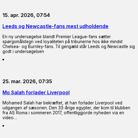
15. apr. 2026, 07:54
Leeds og Newcastle-fans mest udholdende
En ny undersøgelse blandt Premier League-fans sætter
spørgsmålstegn ved loyaliteten på tribunerne hos ikke mindst
Chelsea- og Burnley-fans. Til gengæld står Leeds og Newcastle sig
godt i undersøgelsen
25. mar. 2026, 07:35
Mo Salah forlader Liverpool
Mohamed Salah har bekræftet, at han forlader Liverpool ved
udgangen af sæsonen. Den 33-årige egypter, der kom til klubben
fra AS Roma i sommeren 2017, offentliggjorde nyheden via en
video…