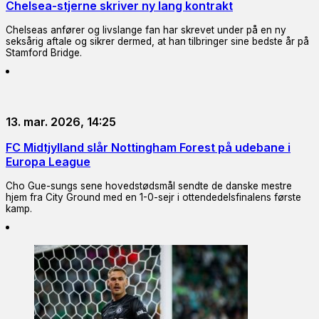
Chelsea-stjerne skriver ny lang kontrakt
Chelseas anfører og livslange fan har skrevet under på en ny
seksårig aftale og sikrer dermed, at han tilbringer sine bedste år på
Stamford Bridge.
13. mar. 2026, 14:25
FC Midtjylland slår Nottingham Forest på udebane i
Europa League
Cho Gue-sungs sene hovedstødsmål sendte de danske mestre
hjem fra City Ground med en 1-0-sejr i ottendedelsfinalens første
kamp.