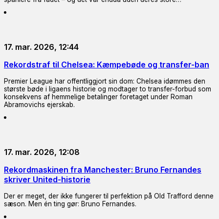
17. mar. 2026, 12:44
Rekordstraf til Chelsea: Kæmpebøde og transfer-ban
Premier League har offentliggjort sin dom: Chelsea idømmes den
største bøde i ligaens historie og modtager to transfer-forbud som
konsekvens af hemmelige betalinger foretaget under Roman
Abramovichs ejerskab.
17. mar. 2026, 12:08
Rekordmaskinen fra Manchester: Bruno Fernandes
skriver United-historie
Der er meget, der ikke fungerer til perfektion på Old Trafford denne
sæson. Men én ting gør: Bruno Fernandes.