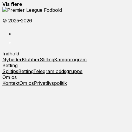
Vis flere
© 2025-2026
Indhold
Nyheder
Klubber
Stilling
Kampprogram
Betting
Spiltips
Betting
Telegram oddsgruppe
Om os
Kontakt
Om os
Privatlivspolitik