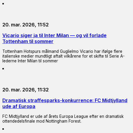
20. mar. 2026, 11:52
Vicario siger ja til Inter Milan — og vil forlade
Tottenham til sommer
Tottenham Hotspurs målmand Guglielmo Vicario har ifølge flere
italienske medier mundtligt aftalt vilkårene for et skifte til Serie A-
lederne Inter Milan til sommer
20. mar. 2026, 11:32
Dramatisk straffesparks-konkurrence: FC Midtjylland
ude af Europa
FC Midtjylland er ude af årets Europa League efter en dramatisk
ottendedelsfinale mod Nottingham Forest.