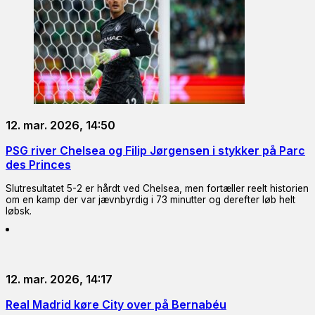
12. mar. 2026, 14:50
PSG river Chelsea og Filip Jørgensen i stykker på Parc
des Princes
Slutresultatet 5-2 er hårdt ved Chelsea, men fortæller reelt historien
om en kamp der var jævnbyrdig i 73 minutter og derefter løb helt
løbsk.
12. mar. 2026, 14:17
Real Madrid køre City over på Bernabéu