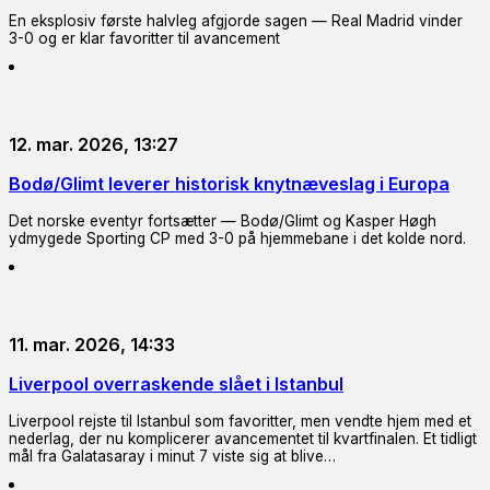
En eksplosiv første halvleg afgjorde sagen — Real Madrid vinder
3-0 og er klar favoritter til avancement
12. mar. 2026, 13:27
Bodø/Glimt leverer historisk knytnæveslag i Europa
Det norske eventyr fortsætter — Bodø/Glimt og Kasper Høgh
ydmygede Sporting CP med 3-0 på hjemmebane i det kolde nord.
11. mar. 2026, 14:33
Liverpool overraskende slået i Istanbul
Liverpool rejste til Istanbul som favoritter, men vendte hjem med et
nederlag, der nu komplicerer avancementet til kvartfinalen. Et tidligt
mål fra Galatasaray i minut 7 viste sig at blive…