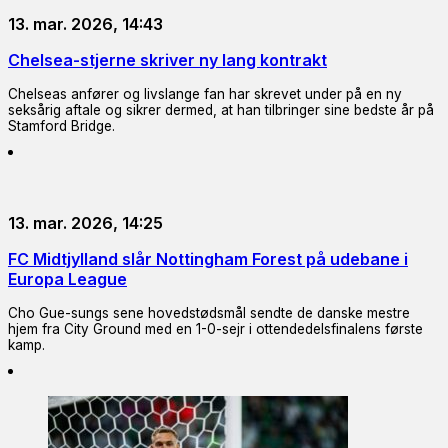
13. mar. 2026, 14:43
Chelsea-stjerne skriver ny lang kontrakt
Chelseas anfører og livslange fan har skrevet under på en ny
seksårig aftale og sikrer dermed, at han tilbringer sine bedste år på
Stamford Bridge.
13. mar. 2026, 14:25
FC Midtjylland slår Nottingham Forest på udebane i
Europa League
Cho Gue-sungs sene hovedstødsmål sendte de danske mestre
hjem fra City Ground med en 1-0-sejr i ottendedelsfinalens første
kamp.