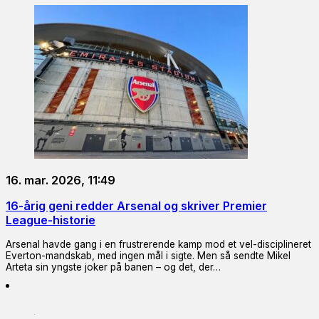
16. mar. 2026, 11:49
16-årig geni redder Arsenal og skriver Premier
League-historie
Arsenal havde gang i en frustrerende kamp mod et vel-disciplineret
Everton-mandskab, med ingen mål i sigte. Men så sendte Mikel
Arteta sin yngste joker på banen – og det, der…