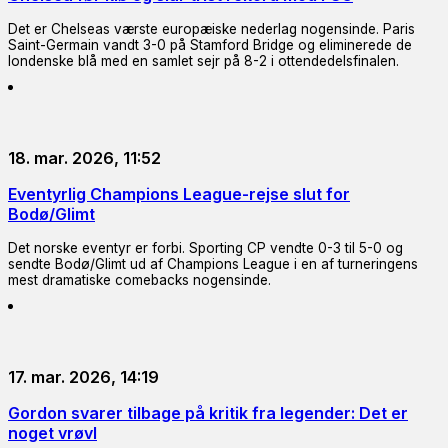
Det er Chelseas værste europæiske nederlag nogensinde. Paris
Saint-Germain vandt 3-0 på Stamford Bridge og eliminerede de
londenske blå med en samlet sejr på 8-2 i ottendedelsfinalen.
18. mar. 2026, 11:52
Eventyrlig Champions League-rejse slut for
Bodø/Glimt
Det norske eventyr er forbi. Sporting CP vendte 0-3 til 5-0 og
sendte Bodø/Glimt ud af Champions League i en af turneringens
mest dramatiske comebacks nogensinde.
17. mar. 2026, 14:19
Gordon svarer tilbage på kritik fra legender: Det er
noget vrøvl