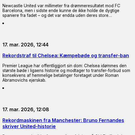
Newcastle United var millimeter fra drømmeresultatet mod FC
Barcelona, men i sidste ende kunne de ikke holde de dygtige
spaniere fra fadet – og det var endda uden deres store…
17. mar. 2026, 12:44
Rekordstraf til Chelsea: Kæmpebøde og transfer-ban
Premier League har offentliggjort sin dom: Chelsea idømmes den
største bøde i ligaens historie og modtager to transfer-forbud som
konsekvens af hemmelige betalinger foretaget under Roman
Abramovichs ejerskab.
17. mar. 2026, 12:08
Rekordmaskinen fra Manchester: Bruno Fernandes
skriver United-historie