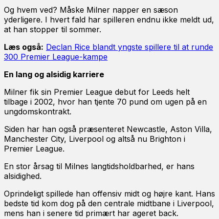
Og hvem ved? Måske Milner napper en sæson
yderligere. I hvert fald har spilleren endnu ikke meldt ud,
at han stopper til sommer.
Læs også:
Declan Rice blandt yngste spillere til at runde
300 Premier League-kampe
En lang og alsidig karriere
Milner fik sin Premier League debut for Leeds helt
tilbage i 2002, hvor han tjente 70 pund om ugen på en
ungdomskontrakt.
Siden har han også præsenteret Newcastle, Aston Villa,
Manchester City, Liverpool og altså nu Brighton i
Premier League.
En stor årsag til Milnes langtidsholdbarhed, er hans
alsidighed.
Oprindeligt spillede han offensiv midt og højre kant. Hans
bedste tid kom dog på den centrale midtbane i Liverpool,
mens han i senere tid primært har ageret back.