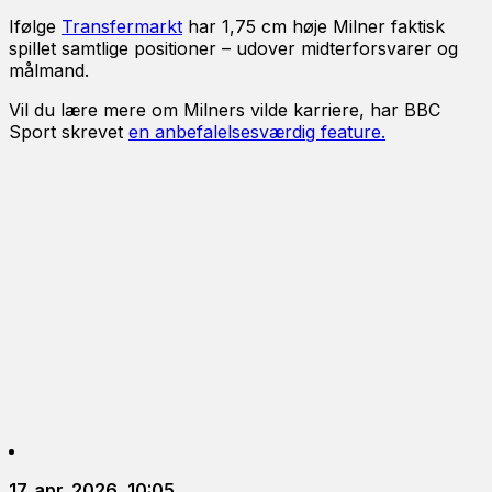
Ifølge
Transfermarkt
har 1,75 cm høje Milner faktisk
spillet samtlige positioner – udover midterforsvarer og
målmand.
Vil du lære mere om Milners vilde karriere, har BBC
Sport skrevet
en anbefalelsesværdig feature.
17. apr. 2026, 10:05