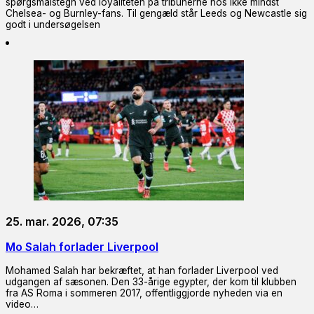
spørgsmålstegn ved loyaliteten på tribunerne hos ikke mindst
Chelsea- og Burnley-fans. Til gengæld står Leeds og Newcastle sig
godt i undersøgelsen
25. mar. 2026, 07:35
Mo Salah forlader Liverpool
Mohamed Salah har bekræftet, at han forlader Liverpool ved
udgangen af sæsonen. Den 33-årige egypter, der kom til klubben
fra AS Roma i sommeren 2017, offentliggjorde nyheden via en
video…