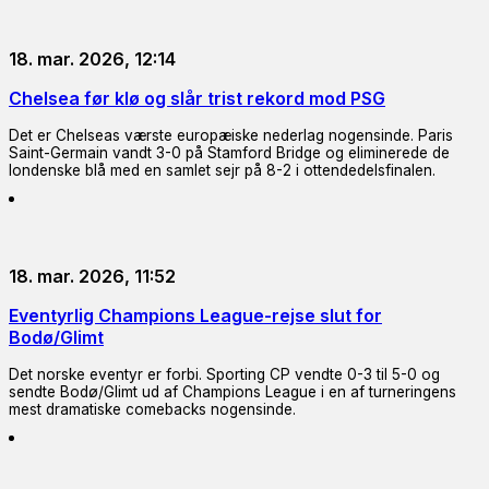
18. mar. 2026, 12:14
Chelsea før klø og slår trist rekord mod PSG
Det er Chelseas værste europæiske nederlag nogensinde. Paris
Saint-Germain vandt 3-0 på Stamford Bridge og eliminerede de
londenske blå med en samlet sejr på 8-2 i ottendedelsfinalen.
18. mar. 2026, 11:52
Eventyrlig Champions League-rejse slut for
Bodø/Glimt
Det norske eventyr er forbi. Sporting CP vendte 0-3 til 5-0 og
sendte Bodø/Glimt ud af Champions League i en af turneringens
mest dramatiske comebacks nogensinde.