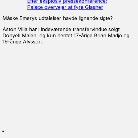
Efter eksplosiv pressekonference:
Palace overvejer at fyre Glasner
Måske Emerys udtalelser havde lignende sigte?
Aston Villa har i indeværende transfervindue solgt
Donyell Malen, og kun hentet 17-årige Brian Madjo og
19-årige Alysson.