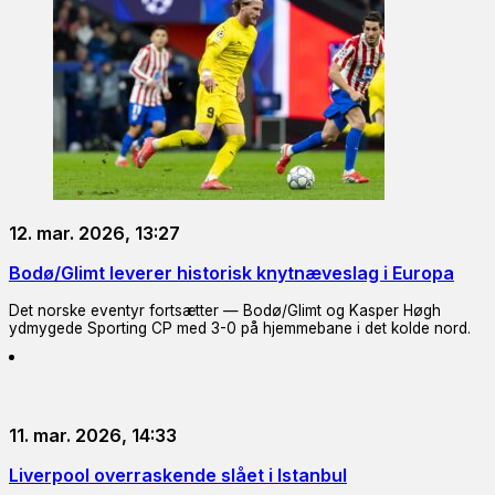
12. mar. 2026, 13:27
Bodø/Glimt leverer historisk knytnæveslag i Europa
Det norske eventyr fortsætter — Bodø/Glimt og Kasper Høgh
ydmygede Sporting CP med 3-0 på hjemmebane i det kolde nord.
11. mar. 2026, 14:33
Liverpool overraskende slået i Istanbul