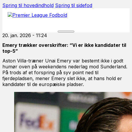
Spring til hovedindhold
Spring til sidefod
20. jan. 2026 - 11:24
Emery trækker overskrifter: “Vi er ikke kandidater til
top-5”
Aston Villa-træner Unai Emery var bestemt ikke i godt
humør oven på weekendens nederlag mod Sunderland.
På trods af et forspring på syv point ned til
fjerdepladsen, mener Emery slet ikke, at hans hold er
kandidater til de europæiske pladser.