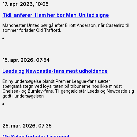
17. apr. 2026, 10:05
Tidl. anfører: Ham her bør Man. United signe
Manchester United bør gå efter Elliott Anderson, når Casemiro til
sommer forlader Old Trafford.
15. apr. 2026, 07:54
Leeds og Newcastle-fans mest udholdende
En ny undersøgelse blandt Premier League-fans sætter
spørgsmålstegn ved loyaliteten på tribunerne hos ikke mindst
Chelsea- og Burnley-fans. Til gengæld står Leeds og Newcastle sig
godt i undersøgelsen
25. mar. 2026, 07:35
Mo Salah forlader Liverpool