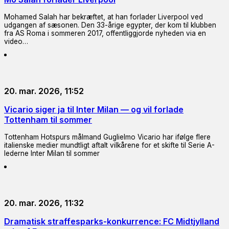
Mohamed Salah har bekræftet, at han forlader Liverpool ved
udgangen af sæsonen. Den 33-årige egypter, der kom til klubben
fra AS Roma i sommeren 2017, offentliggjorde nyheden via en
video…
20. mar. 2026, 11:52
Vicario siger ja til Inter Milan — og vil forlade
Tottenham til sommer
Tottenham Hotspurs målmand Guglielmo Vicario har ifølge flere
italienske medier mundtligt aftalt vilkårene for et skifte til Serie A-
lederne Inter Milan til sommer
20. mar. 2026, 11:32
Dramatisk straffesparks-konkurrence: FC Midtjylland