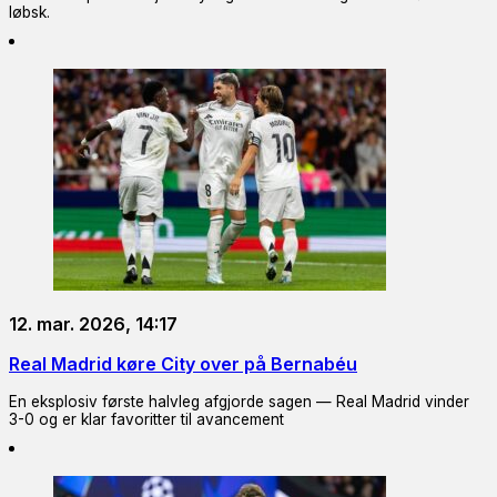
løbsk.
12. mar. 2026, 14:17
Real Madrid køre City over på Bernabéu
En eksplosiv første halvleg afgjorde sagen — Real Madrid vinder
3-0 og er klar favoritter til avancement