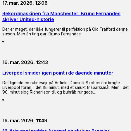
17. mar. 2026, 12:08
Rekordmaskinen fra Manchester: Bruno Fernandes
skriver United-historie
Der er meget, der ikke fungerer til perfektion på Old Trafford denne
sæson. Men én ting gør: Bruno Fernandes.
16. mar. 2026, 12:43
Liverpool smider igen point i de døende minutter
Det lignede en rutinesejr på Anfield. Dominik Szoboszlai bragte
Liverpool foran, i det 18. minut, med et smukt frisparksmål. Men i det
90. minut slog Richarlison til, og buhråb rungede…
16. mar. 2026, 11:49