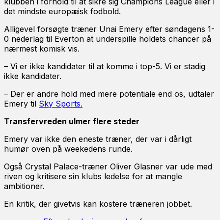
klubben i forhold til at sikre sig Champions League eller i
det mindste europæisk fodbold.
Alligevel forsøgte træner Unai Emery efter søndagens 1-
0 nederlag til Everton at underspille holdets chancer på
nærmest komisk vis.
– Vi er ikke kandidater til at komme i top-5. Vi er stadig
ikke kandidater.
– Der er andre hold med mere potentiale end os, udtaler
Emery til
Sky Sports.
Transfervreden ulmer flere steder
Emery var ikke den eneste træner, der var i dårligt
humør oven på weekedens runde.
Også Crystal Palace-træner Oliver Glasner var ude med
riven og kritisere sin klubs ledelse for at mangle
ambitioner.
En kritik, der givetvis kan kostere træneren jobbet.