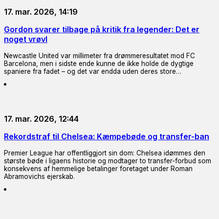
17. mar. 2026, 14:19
Gordon svarer tilbage på kritik fra legender: Det er
noget vrøvl
Newcastle United var millimeter fra drømmeresultatet mod FC
Barcelona, men i sidste ende kunne de ikke holde de dygtige
spaniere fra fadet – og det var endda uden deres store…
17. mar. 2026, 12:44
Rekordstraf til Chelsea: Kæmpebøde og transfer-ban
Premier League har offentliggjort sin dom: Chelsea idømmes den
største bøde i ligaens historie og modtager to transfer-forbud som
konsekvens af hemmelige betalinger foretaget under Roman
Abramovichs ejerskab.