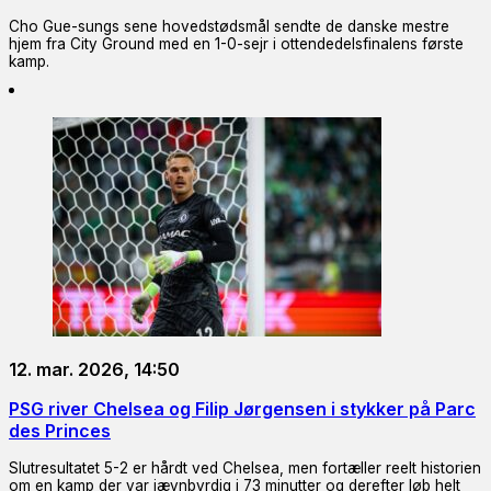
Cho Gue-sungs sene hovedstødsmål sendte de danske mestre
hjem fra City Ground med en 1-0-sejr i ottendedelsfinalens første
kamp.
12. mar. 2026, 14:50
PSG river Chelsea og Filip Jørgensen i stykker på Parc
des Princes
Slutresultatet 5-2 er hårdt ved Chelsea, men fortæller reelt historien
om en kamp der var jævnbyrdig i 73 minutter og derefter løb helt