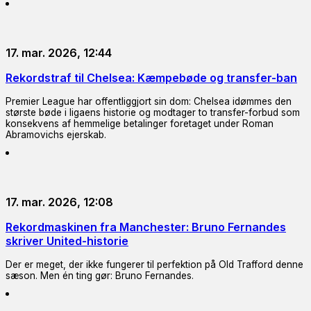
17. mar. 2026, 12:44
Rekordstraf til Chelsea: Kæmpebøde og transfer-ban
Premier League har offentliggjort sin dom: Chelsea idømmes den
største bøde i ligaens historie og modtager to transfer-forbud som
konsekvens af hemmelige betalinger foretaget under Roman
Abramovichs ejerskab.
17. mar. 2026, 12:08
Rekordmaskinen fra Manchester: Bruno Fernandes
skriver United-historie
Der er meget, der ikke fungerer til perfektion på Old Trafford denne
sæson. Men én ting gør: Bruno Fernandes.