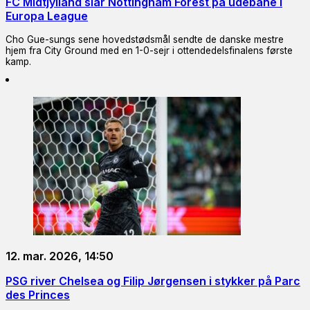
FC Midtjylland slår Nottingham Forest på udebane i
Europa League
Cho Gue-sungs sene hovedstødsmål sendte de danske mestre
hjem fra City Ground med en 1-0-sejr i ottendedelsfinalens første
kamp.
12. mar. 2026, 14:50
PSG river Chelsea og Filip Jørgensen i stykker på Parc
des Princes