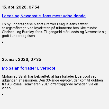
15. apr. 2026, 07:54
Leeds og Newcastle-fans mest udholdende
En ny undersøgelse blandt Premier League-fans sætter
spørgsmålstegn ved loyaliteten på tribunerne hos ikke mindst
Chelsea- og Burnley-fans. Til gengæld står Leeds og Newcastle sig
godt i undersøgelsen
25. mar. 2026, 07:35
Mo Salah forlader Liverpool
Mohamed Salah har bekræftet, at han forlader Liverpool ved
udgangen af sæsonen. Den 33-årige egypter, der kom til klubben
fra AS Roma i sommeren 2017, offentliggjorde nyheden via en
video…