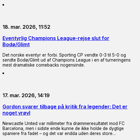
18. mar. 2026, 11:52
Eventyrlig Champions League-rejse slut for
Bodø/Glimt
Det norske eventyr er forbi. Sporting CP vendte 0-3 til 5-0 og
sendte Bodø/Glimt ud af Champions League i en af turneringens
mest dramatiske comebacks nogensinde.
17. mar. 2026, 14:19
Gordon svarer tilbage på kritik fra legender: Det er
noget vrøvl
Newcastle United var millimeter fra drømmeresultatet mod FC
Barcelona, men i sidste ende kunne de ikke holde de dygtige
spaniere fra fadet – og det var endda uden deres store…