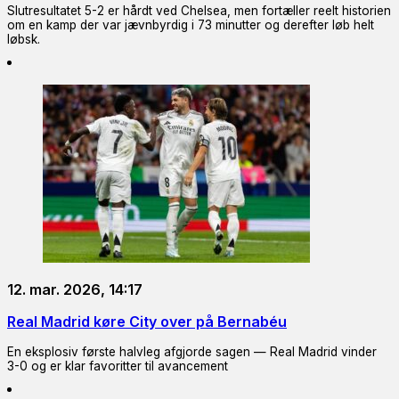
Slutresultatet 5-2 er hårdt ved Chelsea, men fortæller reelt historien
om en kamp der var jævnbyrdig i 73 minutter og derefter løb helt
løbsk.
12. mar. 2026, 14:17
Real Madrid køre City over på Bernabéu
En eksplosiv første halvleg afgjorde sagen — Real Madrid vinder
3-0 og er klar favoritter til avancement