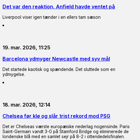
Det var den reaktion, Anfield havde ventet på
Liverpool viser igen tænder i en ellers tam sæson
19. mar. 2026, 11:25
Barcelona ydmyger Newcastle med syv mål
Det startede kaotisk og spændende. Det sluttede som en
ydmygelse.
18. mar. 2026, 12:14
Chelsea før klø og slår trist rekord mod PSG
Det er Chelseas værste europæiske nederlag nogensinde. Paris
Saint-Germain vandt 3-0 på Stamford Bridge og eliminerede de
londenske blå med en samlet sejr på 8-2 i ottendedelsfinalen.