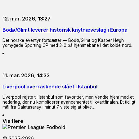
12. mar. 2026, 13:27
Bodø/Glimt leverer historisk knytnæveslag i Europa
Det norske eventyr fortsætter — Bodø/Glimt og Kasper Høgh
ydmygede Sporting CP med 3-0 på hjemmebane i det kolde nord.
11. mar. 2026, 14:33
Liverpool overraskende slået i Istanbul
Liverpool rejste til Istanbul som favoritter, men vendte hjem med et
nederlag, der nu komplicerer avancementet til kvartfinalen. Et tidligt
mål fra Galatasaray i minut 7 viste sig at blive…
Vis flere
© 2025-2026