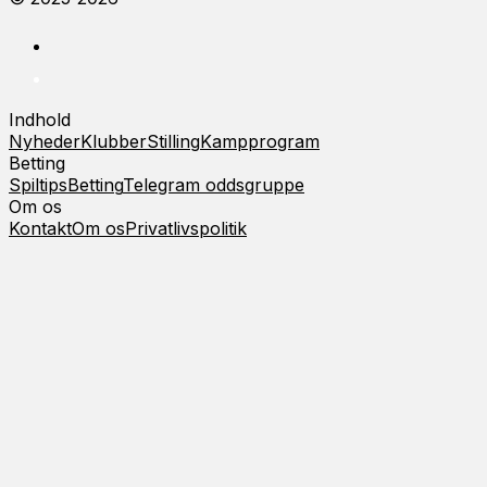
Indhold
Nyheder
Klubber
Stilling
Kampprogram
Betting
Spiltips
Betting
Telegram oddsgruppe
Om os
Kontakt
Om os
Privatlivspolitik