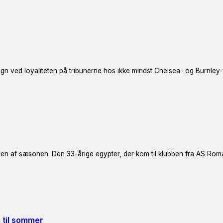
n ved loyaliteten på tribunerne hos ikke mindst Chelsea- og Burnley-
en af sæsonen. Den 33-årige egypter, der kom til klubben fra AS Rom
m til sommer