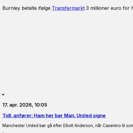
Burnley betalte ifølge
Transfermarkt
3 millioner euro for 
17. apr. 2026, 10:05
Tidl. anfører: Ham her bør Man. United signe
Manchester United bør gå efter Elliott Anderson, når Casemiro til so