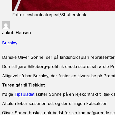
Foto: seeshooteatrepeat/Shutterstock
Jakob Hansen
Burnley
Danske Oliver Sonne, der på landsholdsplan repræsenter
Den tidligere Silkeborg-profil fik endda scoret sit første 
Alligevel så har Burnley, der frister en tilværelse på Prem
Turen går til Tjekkiet
Ifølge
Tipsbladet
skifter Sonne på en lejekontrakt til tjekk
Aftalen løber sæsonen ud, og der er ingen købsaktion.
Oliver Sonne huskes nok bedst for sin kampafgørende scor