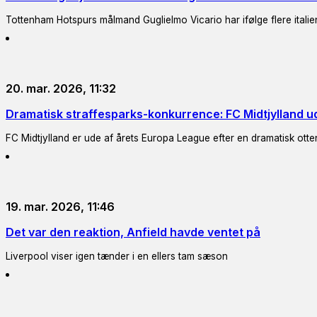
Tottenham Hotspurs målmand Guglielmo Vicario har ifølge flere italiensk
20. mar. 2026, 11:32
Dramatisk straffesparks-konkurrence: FC Midtjylland u
FC Midtjylland er ude af årets Europa League efter en dramatisk ott
19. mar. 2026, 11:46
Det var den reaktion, Anfield havde ventet på
Liverpool viser igen tænder i en ellers tam sæson