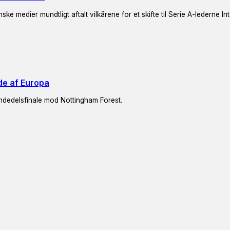
e medier mundtligt aftalt vilkårene for et skifte til Serie A-lederne In
de af Europa
endedelsfinale mod Nottingham Forest.