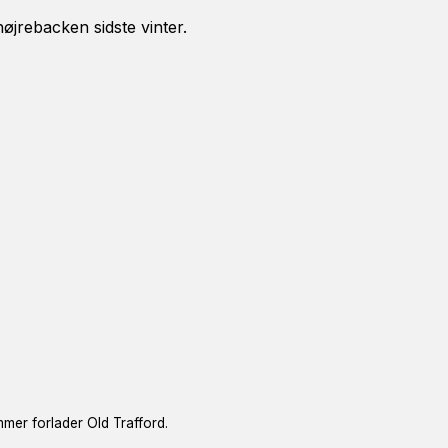
højrebacken sidste vinter.
mmer forlader Old Trafford.