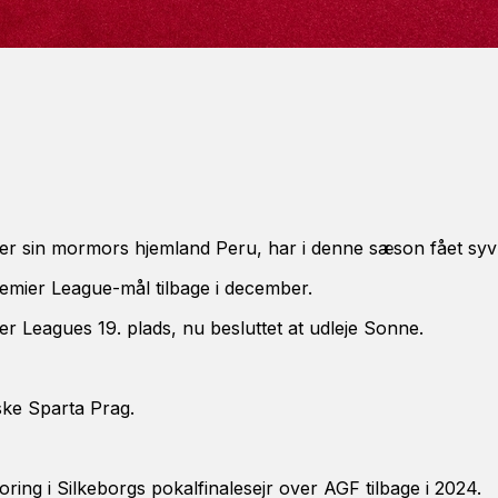
er sin mormors hjemland Peru, har i denne sæson fået syv
Premier League-mål tilbage i december.
ier Leagues 19. plads, nu besluttet at udleje Sonne.
iske Sparta Prag.
ing i Silkeborgs pokalfinalesejr over AGF tilbage i 2024.