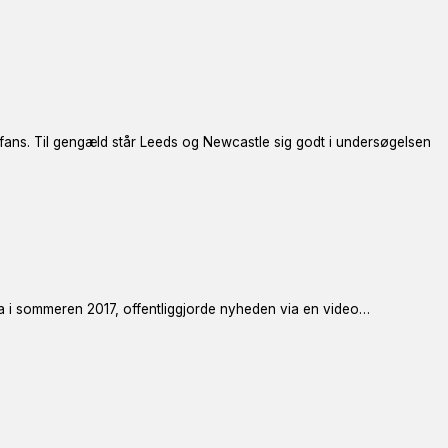
fans. Til gengæld står Leeds og Newcastle sig godt i undersøgelsen
a i sommeren 2017, offentliggjorde nyheden via en video…