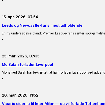
15. apr. 2026, 07:54
Leeds og Newcastle-fans mest udholdende
En ny undersøgelse blandt Premier League-fans sætter spørgsmålsteg
25. mar. 2026, 07:35
Mo Salah forlader Liverpool
Mohamed Salah har bekræftet, at han forlader Liverpool ved udgang
20. mar. 2026, 11:52
Vicario siger ja til Inter Milan — og vil forlade Tottenha