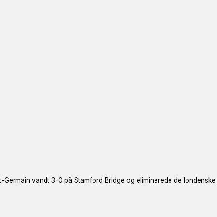
-Germain vandt 3-0 på Stamford Bridge og eliminerede de londenske bl