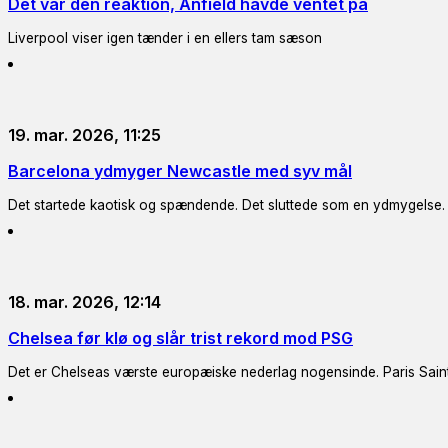
Det var den reaktion, Anfield havde ventet på
Liverpool viser igen tænder i en ellers tam sæson
19. mar. 2026, 11:25
Barcelona ydmyger Newcastle med syv mål
Det startede kaotisk og spændende. Det sluttede som en ydmygelse.
18. mar. 2026, 12:14
Chelsea før klø og slår trist rekord mod PSG
Det er Chelseas værste europæiske nederlag nogensinde. Paris Saint