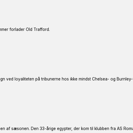
mmer forlader Old Trafford.
n ved loyaliteten på tribunerne hos ikke mindst Chelsea- og Burnley-
en af sæsonen. Den 33-årige egypter, der kom til klubben fra AS Rom