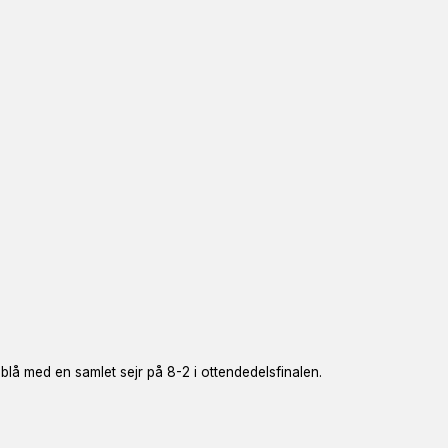
å med en samlet sejr på 8-2 i ottendedelsfinalen.