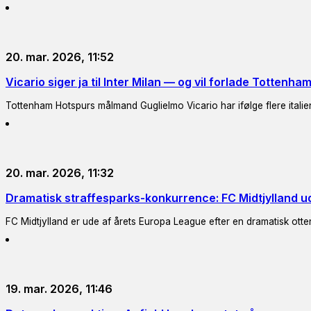
20. mar. 2026, 11:52
Vicario siger ja til Inter Milan — og vil forlade Tottenha
Tottenham Hotspurs målmand Guglielmo Vicario har ifølge flere italiensk
20. mar. 2026, 11:32
Dramatisk straffesparks-konkurrence: FC Midtjylland u
FC Midtjylland er ude af årets Europa League efter en dramatisk ott
19. mar. 2026, 11:46