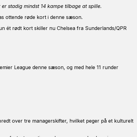
r stadig mindst 14 kampe tilbage at spille.
as ottende røde kort i denne sæson.
 Kun ét rødt kort skiller nu Chelsea fra Sunderlands/QPR
 Premier League denne sæson, og med hele 11 runder
redt over tre managerskifter, hvilket peger på et kulturelt