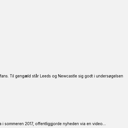
fans. Til gengæld står Leeds og Newcastle sig godt i undersøgelsen
a i sommeren 2017, offentliggjorde nyheden via en video…