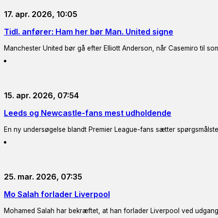
17. apr. 2026, 10:05
Tidl. anfører: Ham her bør Man. United signe
Manchester United bør gå efter Elliott Anderson, når Casemiro til so
15. apr. 2026, 07:54
Leeds og Newcastle-fans mest udholdende
En ny undersøgelse blandt Premier League-fans sætter spørgsmålsteg
25. mar. 2026, 07:35
Mo Salah forlader Liverpool
Mohamed Salah har bekræftet, at han forlader Liverpool ved udgang