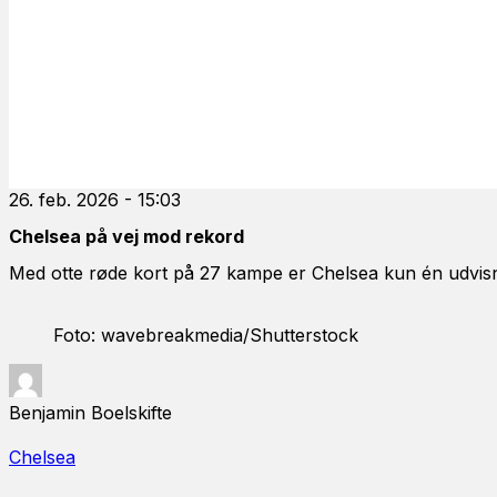
26. feb. 2026 - 15:03
Chelsea på vej mod rekord
Med otte røde kort på 27 kampe er Chelsea kun én udvisni
Foto: wavebreakmedia/Shutterstock
Benjamin Boelskifte
Chelsea