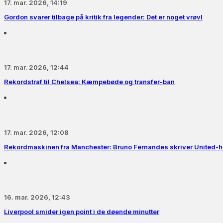
17. mar. 2026, 14:19
Gordon svarer tilbage på kritik fra legender: Det er noget vrøvl
17. mar. 2026, 12:44
Rekordstraf til Chelsea: Kæmpebøde og transfer-ban
17. mar. 2026, 12:08
Rekordmaskinen fra Manchester: Bruno Fernandes skriver United-hi
16. mar. 2026, 12:43
Liverpool smider igen point i de døende minutter