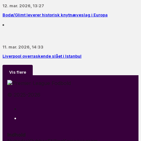
12. mar. 2026, 13:27
Bodø/Glimt leverer historisk knytnæveslag i Europa
11. mar. 2026, 14:33
Liverpool overraskende slået i Istanbul
Vis flere
© 2025-2026
Indhold