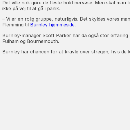
Det ville nok gøre de fleste hold nervøse. Men skal man t
ikke på vej til at gå i panik.
– Vi er en rolig gruppe, naturligvis. Det skyldes vores
Flemming til
Burnley hjemmeside.
Burnley-manager Scott Parker har da også stor erfaring m
Fulham og Bournemouth.
Burnley har chancen for at kravle over stregen, hvis de