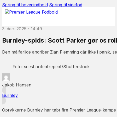
Spring til hovedindhold
Spring til sidefod
3. dec. 2025 - 14:49
Burnley-spids: Scott Parker gør os rol
Den målfarlige angriber Zian Flemming går ikke i panik, 
Foto: seeshooteatrepeat/Shutterstock
Jakob Hansen
Burnley
Oprykkerne Burnley har tabt fire Premier League-kampe 