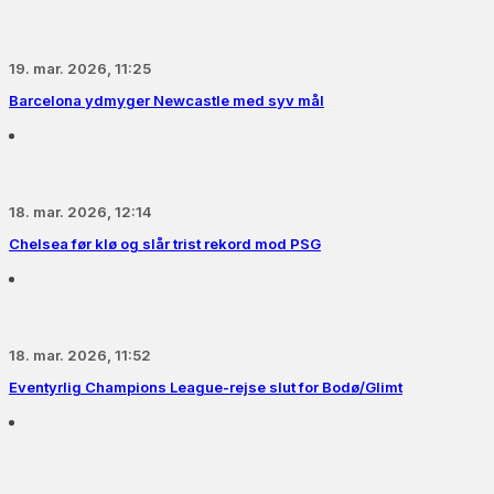
19. mar. 2026, 11:25
Barcelona ydmyger Newcastle med syv mål
18. mar. 2026, 12:14
Chelsea før klø og slår trist rekord mod PSG
18. mar. 2026, 11:52
Eventyrlig Champions League-rejse slut for Bodø/Glimt