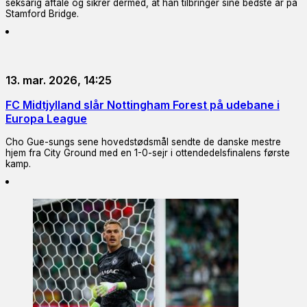
seksårig aftale og sikrer dermed, at han tilbringer sine bedste år på
Stamford Bridge.
13. mar. 2026, 14:25
FC Midtjylland slår Nottingham Forest på udebane i
Europa League
Cho Gue-sungs sene hovedstødsmål sendte de danske mestre
hjem fra City Ground med en 1-0-sejr i ottendedelsfinalens første
kamp.