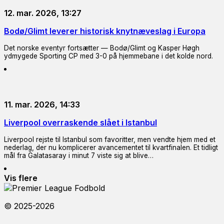
12. mar. 2026, 13:27
Bodø/Glimt leverer historisk knytnæveslag i Europa
Det norske eventyr fortsætter — Bodø/Glimt og Kasper Høgh
ydmygede Sporting CP med 3-0 på hjemmebane i det kolde nord.
11. mar. 2026, 14:33
Liverpool overraskende slået i Istanbul
Liverpool rejste til Istanbul som favoritter, men vendte hjem med et
nederlag, der nu komplicerer avancementet til kvartfinalen. Et tidligt
mål fra Galatasaray i minut 7 viste sig at blive…
Vis flere
© 2025-2026