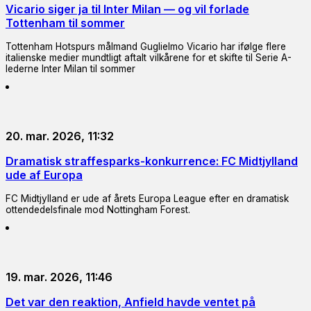
Vicario siger ja til Inter Milan — og vil forlade
Tottenham til sommer
Tottenham Hotspurs målmand Guglielmo Vicario har ifølge flere
italienske medier mundtligt aftalt vilkårene for et skifte til Serie A-
lederne Inter Milan til sommer
20. mar. 2026, 11:32
Dramatisk straffesparks-konkurrence: FC Midtjylland
ude af Europa
FC Midtjylland er ude af årets Europa League efter en dramatisk
ottendedelsfinale mod Nottingham Forest.
19. mar. 2026, 11:46
Det var den reaktion, Anfield havde ventet på