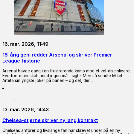
16. mar. 2026, 11:49
16-årig geni redder Arsenal og skriver Premier
League-historie
Arsenal havde gang i en frustrerende kamp mod et vel-disciplineret
Everton-mandskab, med ingen mål i sigte. Men så sendte Mikel
Arteta sin yngste joker på banen – og det, der…
13. mar. 2026, 14:43
Chelsea-stjerne skriver ny lang kontrakt
Chelseas anfører og livslange fan har skrevet under på en ny