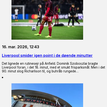
16. mar. 2026, 12:43
Liverpool smider igen point i de døende minutter
Det lignede en rutinesejr på Anfield. Dominik Szoboszlai bragte
Liverpool foran, i det 18. minut, med et smukt frisparksmål. Men i det
90. minut slog Richarlison til, og buhråb rungede…