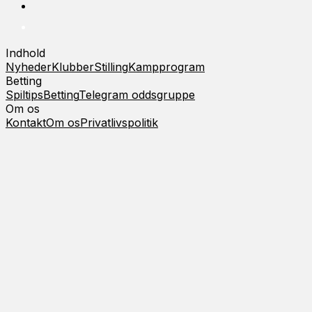
Indhold
Nyheder
Klubber
Stilling
Kampprogram
Betting
Spiltips
Betting
Telegram oddsgruppe
Om os
Kontakt
Om os
Privatlivspolitik