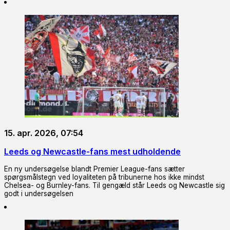
15. apr. 2026, 07:54
Leeds og Newcastle-fans mest udholdende
En ny undersøgelse blandt Premier League-fans sætter
spørgsmålstegn ved loyaliteten på tribunerne hos ikke mindst
Chelsea- og Burnley-fans. Til gengæld står Leeds og Newcastle sig
godt i undersøgelsen