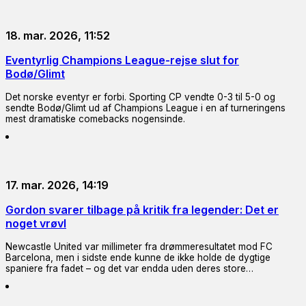
18. mar. 2026, 11:52
Eventyrlig Champions League-rejse slut for
Bodø/Glimt
Det norske eventyr er forbi. Sporting CP vendte 0-3 til 5-0 og
sendte Bodø/Glimt ud af Champions League i en af turneringens
mest dramatiske comebacks nogensinde.
17. mar. 2026, 14:19
Gordon svarer tilbage på kritik fra legender: Det er
noget vrøvl
Newcastle United var millimeter fra drømmeresultatet mod FC
Barcelona, men i sidste ende kunne de ikke holde de dygtige
spaniere fra fadet – og det var endda uden deres store…