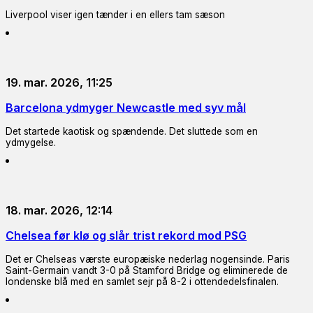
Liverpool viser igen tænder i en ellers tam sæson
19. mar. 2026, 11:25
Barcelona ydmyger Newcastle med syv mål
Det startede kaotisk og spændende. Det sluttede som en
ydmygelse.
18. mar. 2026, 12:14
Chelsea før klø og slår trist rekord mod PSG
Det er Chelseas værste europæiske nederlag nogensinde. Paris
Saint-Germain vandt 3-0 på Stamford Bridge og eliminerede de
londenske blå med en samlet sejr på 8-2 i ottendedelsfinalen.