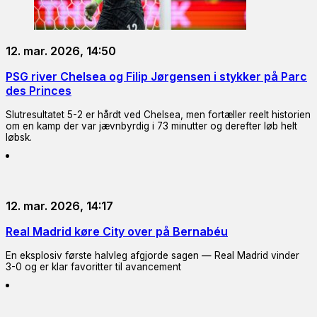
12. mar. 2026, 14:50
PSG river Chelsea og Filip Jørgensen i stykker på Parc
des Princes
Slutresultatet 5-2 er hårdt ved Chelsea, men fortæller reelt historien
om en kamp der var jævnbyrdig i 73 minutter og derefter løb helt
løbsk.
12. mar. 2026, 14:17
Real Madrid køre City over på Bernabéu
En eksplosiv første halvleg afgjorde sagen — Real Madrid vinder
3-0 og er klar favoritter til avancement