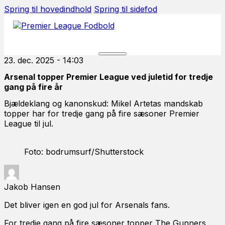
Spring til hovedindhold
Spring til sidefod
23. dec. 2025 - 14:03
Arsenal topper Premier League ved juletid for tredje
gang på fire år
Bjældeklang og kanonskud: Mikel Artetas mandskab
topper har for tredje gang på fire sæsoner Premier
League til jul.
Foto: bodrumsurf/Shutterstock
Jakob Hansen
Det bliver igen en god jul for Arsenals fans.
For tredje gang på fire sæsoner topper The Gunners