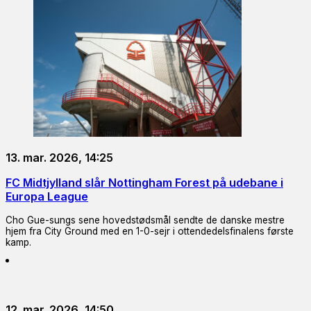
13. mar. 2026, 14:25
FC Midtjylland slår Nottingham Forest på udebane i
Europa League
Cho Gue-sungs sene hovedstødsmål sendte de danske mestre
hjem fra City Ground med en 1-0-sejr i ottendedelsfinalens første
kamp.
12. mar. 2026, 14:50