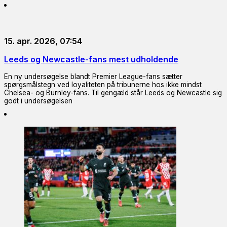
15. apr. 2026, 07:54
Leeds og Newcastle-fans mest udholdende
En ny undersøgelse blandt Premier League-fans sætter
spørgsmålstegn ved loyaliteten på tribunerne hos ikke mindst
Chelsea- og Burnley-fans. Til gengæld står Leeds og Newcastle sig
godt i undersøgelsen