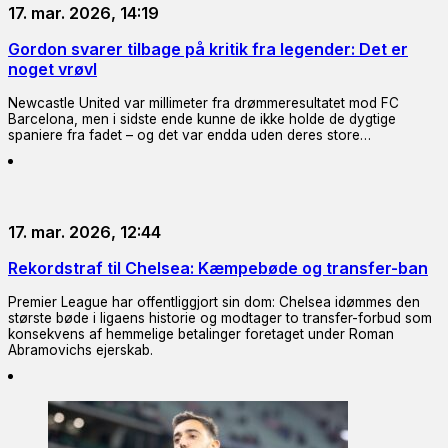
17. mar. 2026, 14:19
Gordon svarer tilbage på kritik fra legender: Det er
noget vrøvl
Newcastle United var millimeter fra drømmeresultatet mod FC
Barcelona, men i sidste ende kunne de ikke holde de dygtige
spaniere fra fadet – og det var endda uden deres store…
17. mar. 2026, 12:44
Rekordstraf til Chelsea: Kæmpebøde og transfer-ban
Premier League har offentliggjort sin dom: Chelsea idømmes den
største bøde i ligaens historie og modtager to transfer-forbud som
konsekvens af hemmelige betalinger foretaget under Roman
Abramovichs ejerskab.