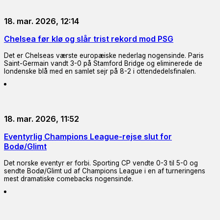
18. mar. 2026, 12:14
Chelsea før klø og slår trist rekord mod PSG
Det er Chelseas værste europæiske nederlag nogensinde. Paris
Saint-Germain vandt 3-0 på Stamford Bridge og eliminerede de
londenske blå med en samlet sejr på 8-2 i ottendedelsfinalen.
18. mar. 2026, 11:52
Eventyrlig Champions League-rejse slut for
Bodø/Glimt
Det norske eventyr er forbi. Sporting CP vendte 0-3 til 5-0 og
sendte Bodø/Glimt ud af Champions League i en af turneringens
mest dramatiske comebacks nogensinde.