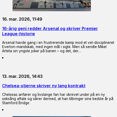
16. mar. 2026, 11:49
16-årig geni redder Arsenal og skriver Premier
League-historie
Arsenal havde gang i en frustrerende kamp mod et vel-disciplineret
Everton-mandskab, med ingen mål i sigte. Men så sendte Mikel
Arteta sin yngste joker på banen – og det, der…
13. mar. 2026, 14:43
Chelsea-stjerne skriver ny lang kontrakt
Chelseas anfører og livslange fan har skrevet under på en ny
seksårig aftale og sikrer dermed, at han tilbringer sine bedste år på
Stamford Bridge.