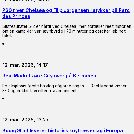
PSG river Chelsea og Filip Jørgensen i stykker på Parc
des Princes
Slutresultatet 5-2 er hårdt ved Chelsea, men fortæller reelt historien
om en kamp der var jævnbyrdig i 73 minutter og derefter løb helt
løbsk.
12. mar. 2026, 14:17
Real Madrid køre City over på Bernabéu
En eksplosiv første halvleg afgjorde sagen — Real Madrid vinder
3-0 og er klar favoritter til avancement
12. mar. 2026, 13:27
Bodø/Glimt leverer historisk knytnæveslag i Europa