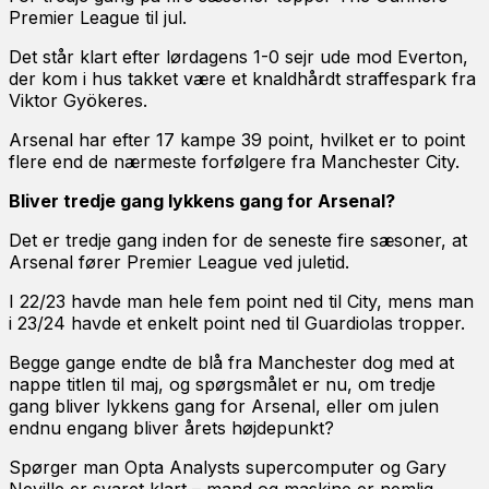
Premier League til jul.
Det står klart efter lørdagens 1-0 sejr ude mod Everton,
der kom i hus takket være et knaldhårdt straffespark fra
Viktor Gyökeres.
Arsenal har efter 17 kampe 39 point, hvilket er to point
flere end de nærmeste forfølgere fra Manchester City.
Bliver tredje gang lykkens gang for Arsenal?
Det er tredje gang inden for de seneste fire sæsoner, at
Arsenal fører Premier League ved juletid.
I 22/23 havde man hele fem point ned til City, mens man
i 23/24 havde et enkelt point ned til Guardiolas tropper.
Begge gange endte de blå fra Manchester dog med at
nappe titlen til maj, og spørgsmålet er nu, om tredje
gang bliver lykkens gang for Arsenal, eller om julen
endnu engang bliver årets højdepunkt?
Spørger man Opta Analysts supercomputer og Gary