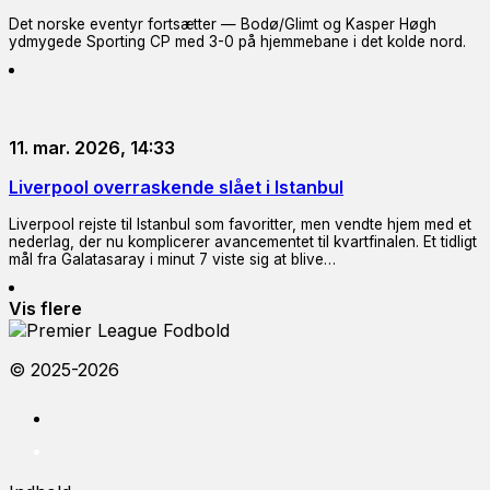
Det norske eventyr fortsætter — Bodø/Glimt og Kasper Høgh
ydmygede Sporting CP med 3-0 på hjemmebane i det kolde nord.
11. mar. 2026, 14:33
Liverpool overraskende slået i Istanbul
Liverpool rejste til Istanbul som favoritter, men vendte hjem med et
nederlag, der nu komplicerer avancementet til kvartfinalen. Et tidligt
mål fra Galatasaray i minut 7 viste sig at blive…
Vis flere
© 2025-2026