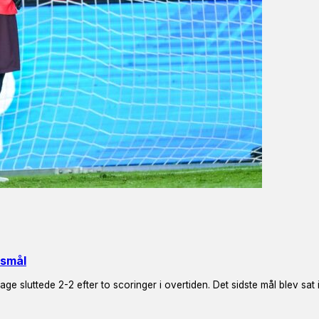
dsmål
luttede 2-2 efter to scoringer i overtiden. Det sidste mål blev sat i