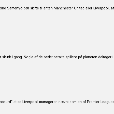
toine Semenyo bør skifte til enten Manchester United eller Liverpool,
kudt i gang. Nogle af de bedst betalte spillere på planeten deltager i 
t “absurd” at se Liverpool-manageren nævnt som en af Premier League