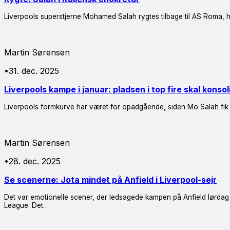
Liverpools superstjerne Mohamed Salah rygtes tilbage til AS Roma, hv
Martin Sørensen
•
31. dec. 2025
Liverpools kampe i januar: pladsen i top fire skal ko
Liverpools formkurve har været for opadgående, siden Mo Salah fik s
Martin Sørensen
•
28. dec. 2025
Se scenerne: Jota mindet på Anfield i Liverpool-sejr
Det var emotionelle scener, der ledsagede kampen på Anfield lørdag
League. Det…