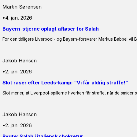
Martin Sørensen
•
4. jan. 2026
Bayern-stjerne oplagt afløser for Salah
For den tidligere Liverpool- og Bayern-forsvarer Markus Babbel vil
Jakob Hansen
•
2. jan. 2026
Slot raser efter Leeds-kamp: “Vi får aldrig straffe!”
Slot mener, at Liverpool-spillerne hverken får straffe, når de smide
Jakob Hansen
•
2. jan. 2026
Rygte: Salah i italiensk chokretur