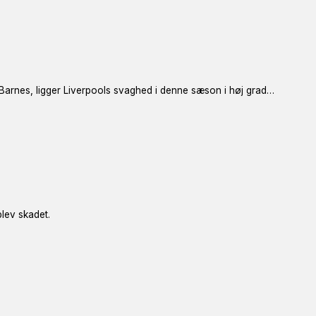
arnes, ligger Liverpools svaghed i denne sæson i høj grad…
blev skadet.