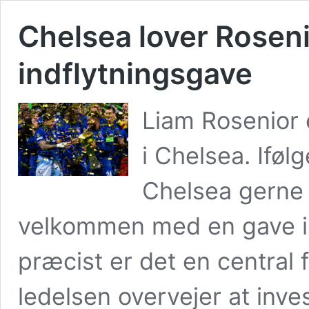
Chelsea lover Rosenio
indflytningsgave
Liam Rosenior 
i Chelsea. Iføl
Chelsea gerne
velkommen med en gave i f
præcist er det en central
ledelsen overvejer at inve